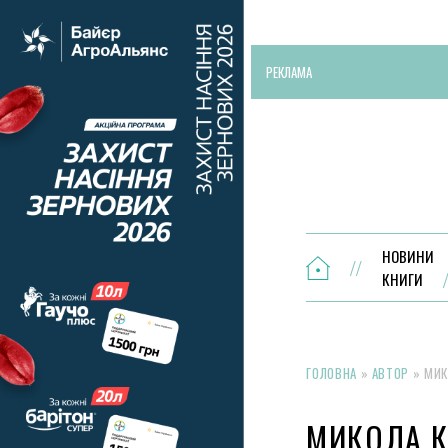
РЕКЛАМА
НОВИНИ
КНИГИ
ГОЛОВНА
»
АВТОР
»
МИК
МИКОЛА 