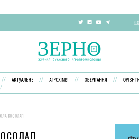
ОФ
АКТУАЛЬНЕ
АГРОХІМІЯ
ЗБЕРІГАННЯ
ОРІЄНТ
ОЛА КОСОЛАП
КОСОЛАП