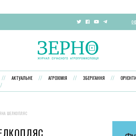
ОФ
АКТУАЛЬНЕ
АГРОХІМІЯ
ЗБЕРІГАННЯ
ОРІЄНТ
ЯНА ШЕЛКОПЛЯС
ШЕЛКОПЛЯС