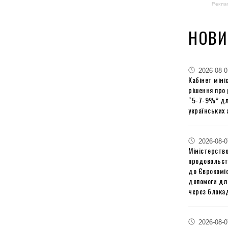
Рекла
НОВИ
2026-08-0
Кабінет міні
рішення про
“5-7-9%” дл
українських 
2026-08-0
Міністерство
продовольст
до Єврокоміс
допомоги дл
через блокад
2026-08-0