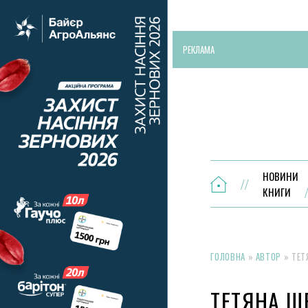
РЕКЛАМА
НОВИНИ
КНИГИ
ГОЛОВНА
»
АВТОР
»
ТЕТ
ТЕТЯНА 