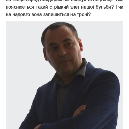
пояснюється такий стрімкий злет нашої бульби? І чи
на надовго вона залишиться на троні?