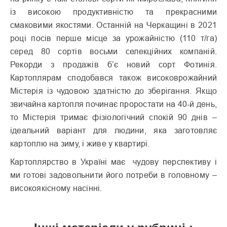
із високою продуктивністю та прекрасними
смаковими якостями. Останній на Черкащині в 2021
році посів перше місце за урожайністю (110 т/га)
серед 80 сортів восьми селекційних компаній.
Рекорди з продажів б’є новий сорт Фотинія.
Картоплярам сподобався також високоврожайний
Містерія із чудовою здатністю до зберігання. Якщо
звичайна картопля починає проростати на 40-й день,
то Містерія тримає фізіологічний спокій 90 днів –
ідеальний варіант для людини, яка заготовляє
картоплю на зиму, і живе у квартирі.
Картоплярство в Україні має чудову перспективу і
ми готові задовольнити його потреби в головному –
високоякісному насінні.