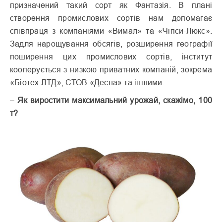
призначений такий сорт як Фантазія. В плані
створення промислових сортів нам допомагає
співпраця з компаніями «Вимал» та «Чіпси-Люкс».
Задля нарощування обсягів, розширення географії
поширення цих промислових сортів, інститут
кооперується з низкою приватних компаній, зокрема
«Біотех ЛТД», СТОВ «Десна» та іншими.
–
Як виростити максимальний урожай, скажімо, 100
т?