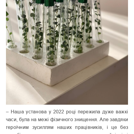
– Наша установа у 2022 році пережила дуже важкі
часи, була на межі фізичного знищення. Але завдяки
героїчним зусиллям наших працівників, і це без