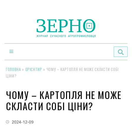
По
ГОЛОВНА
»
ОРІЄНТИР
»
ЧОМУ – КАРТОПЛЯ НЕ МОЖЕ СКЛАСТИ СОБІ
ЦІНИ?
ЧОМУ – КАРТОПЛЯ НЕ МОЖЕ
СКЛАСТИ СОБІ ЦІНИ?
2024-12-09