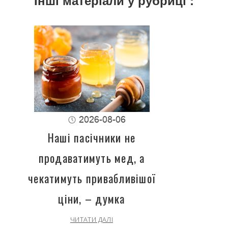
Інші матеріали у рубриці :
2026-08-06
Наші пасічники не
продаватимуть мед, а
чекатимуть привабливішої
ціни, – думка
ЧИТАТИ ДАЛІ