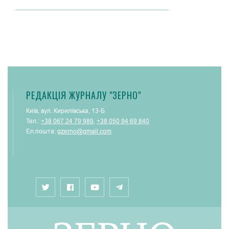
РЕДАКЦІЯ ЖУРНАЛУ "ЗЕРНО"
Київ, вул. Кирилівська, 13-Б
Тел.:
+38 067 24 79 989
,
+38 050 94 69 840
Ел.пошта:
gzerno@gmail.com