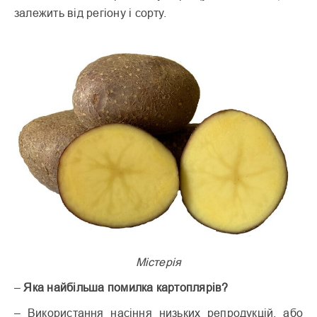
залежить від регіону і сорту.
Містерія
–
Яка найбільша помилка картоплярів?
– Використання насіння низьких репродукцій, або