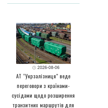
2026-08-06
АТ “Укрзалізниця” веде
переговори з країнами-
сусідами щодо розширення
транзитних маршрутів для