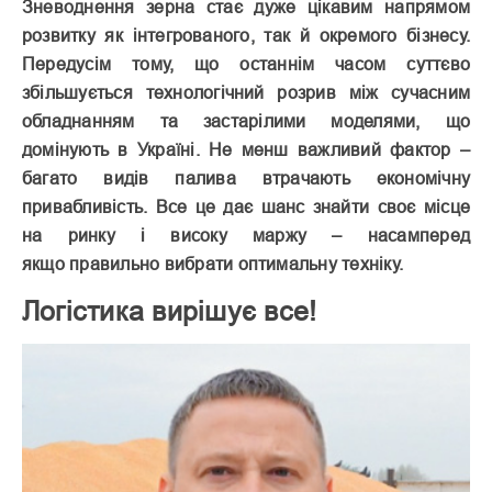
Зневоднення зерна стає дуже цікавим напрямом
розвитку як інтегрованого, так й окремого бізнесу.
Передусім тому, що останнім часом суттєво
збільшується технологічний розрив між сучасним
обладнанням та застарілими моделями, що
домінують в Україні. Не менш важливий фактор –
багато видів палива втрачають економічну
привабливість. Все це дає шанс знайти своє місце
на ринку і високу маржу – насамперед
якщо правильно вибрати оптимальну техніку.
Логістика вирішує все!