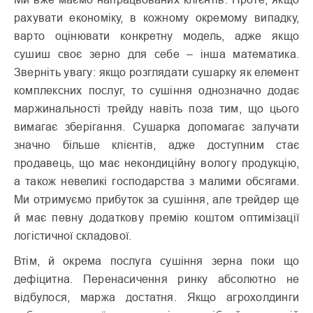
рахувати економіку, в кожному окремому випадку,
варто оцінювати конкретну модель, адже якщо
сушиш своє зерно для себе – інша математика.
Зверніть увагу: якщо розглядати сушарку як елемент
комплексних послуг, то сушіння однозначно додає
маржинальності трейду навіть поза тим, що цього
вимагає зберігання. Сушарка допомагає залучати
значно більше клієнтів, адже доступним стає
продавець, що має некондиційну вологу продукцію,
а також невеликі господарства з малими обсягами.
Ми отримуємо прибуток за сушіння, але трейдер ще
й має певну додаткову премію коштом оптимізації
логістичної складової.
Втім, й окрема послуга сушіння зерна поки що
дефіцитна. Перенасичення ринку абсолютно не
відбулося, маржа достатня. Якщо агрохолдинги