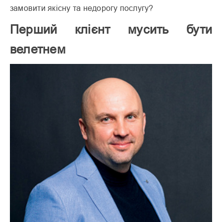
замовити якісну та недорогу послугу?
Перший клієнт мусить бути
велетнем