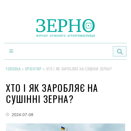
По
ГОЛОВНА
»
ОРІЄНТИР
»
ХТО І ЯК ЗАРОБЛЯЄ НА СУШІННІ ЗЕРНА?
ХТО І ЯК ЗАРОБЛЯЄ НА
СУШІННІ ЗЕРНА?
2024-07-08