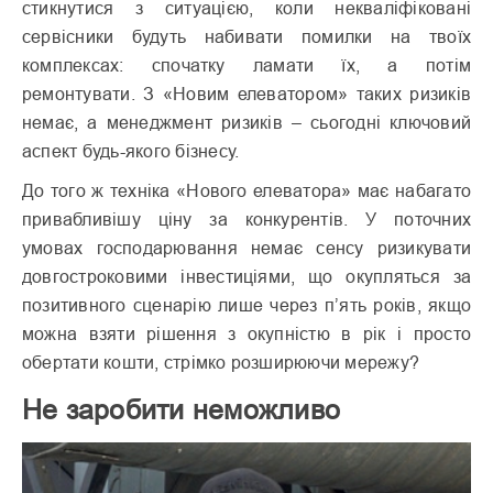
стикнутися з ситуацією, коли некваліфіковані
сервісники будуть набивати помилки на твоїх
комплексах: спочатку ламати їх, а потім
ремонтувати. З «Новим елеватором» таких ризиків
немає, а менеджмент ризиків – сьогодні ключовий
аспект будь-якого бізнесу.
До того ж техніка «Нового елеватора» має набагато
привабливішу ціну за конкурентів. У поточних
умовах господарювання немає сенсу ризикувати
довгостроковими інвестиціями, що окупляться за
позитивного сценарію лише через п’ять років, якщо
можна взяти рішення з окупністю в рік і просто
обертати кошти, стрімко розширюючи мережу?
Не заробити неможливо