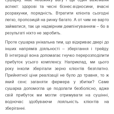
аспект: здорові та чесні бізнес-відносини, вчасні
розрахунки, порядність. Втратити клієнта сьогодні
легко, пропозицій на ринку багато. А от чим не варто
займатися, так це надмірним демпінгуванням – бо в
результаті ніхто не заробить.
Проте сушарка унікальна тим, що відкриває двері до
інших напрямів діяльності – зберігання і трейду.
В інтеграції вона допомагає гнучко перерозподілити
прибуток усього комплексу. Наприклад, ми цього
року інколи зберігали зерно клієнтів безплатно.
Прийнятної ціни реалізації не було до травня, то ж
який сенс заганяти фермера у збитки? Саме
сушарка допомогла це подолати безболісно, адже
свій прибуток ми могли отримувати на сушінні,
водночас здобуваючи лояльність клієнтів на
зберіганні.