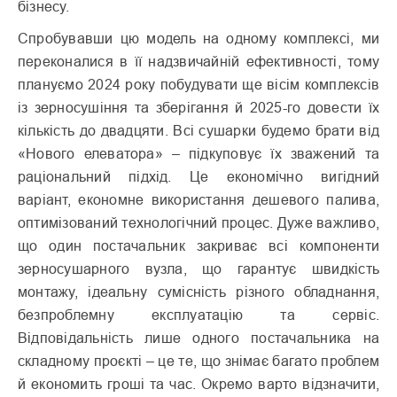
бізнесу.
Спробувавши цю модель на одному комплексі, ми
переконалися в її надзвичайній ефективності, тому
пла­нуємо 2024 року побудувати ще вісім комплексів
із зерносушіння та зберігання й 2025-го довести їх
кількість до двадцяти. Всі сушарки будемо брати від
«Нового елеватора» – підкуповує їх зважений та
раціональний підхід. Це економічно вигідний
варіант, економне використання дешевого палива,
оптимізований технологічний процес. Дуже важливо,
що один постачальник закриває всі компоненти
зерносушарного вузла, що гарантує швидкість
монтажу, ідеальну сумісність різного обладнання,
безпроблемну експлуатацію та сервіс.
Відповідальність лише одного постачальника на
складному проєкті – це те, що знімає багато проблем
й економить гроші та час. Окремо варто відзначити,