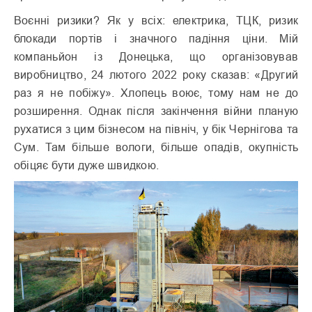
Воєнні ризики? Як у всіх: електрика, ТЦК, ризик
блокади портів і знач­ного падіння ціни. Мій
компаньйон із Донецька, що організовував
виробництво, 24 лютого 2022 року сказав: «Другий
раз я не побіжу». Хлопець воює, тому нам не до
розширення. Однак після закінчення війни планую
рухатися з цим бізнесом на північ, у бік Чернігова та
Сум. Там більше вологи, більше опадів, окупність
обіцяє бути дуже швидкою.