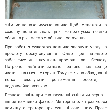
Утім, ми не накопичуємо паливо. Щоб не зважати на
сезонну волатильність ціни, контрактуємо певний
обсяг на рік і маємо стабільне постачання.
При роботі з сушаркою важливо звернути увагу на
простоту обслуговування. Саме цей параметр
забезпечує як відсутність простоїв, так і безпеку.
Потрібно пам’ятати залізне правило: чим краще
чистиш, тим менше гориш. Тому те, як на обладнанні
легко виконувати регламентні роботи, –
надзвичайно важливо.
Безпека навіть при спалахуванні сміття чи зерна –
інший важливий фактор. Ми горіли один раз через
помилку оператора при сушінні соняшнику. Проте