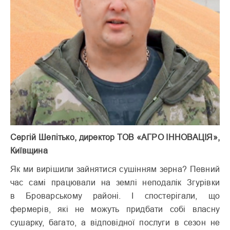
Сергій Шепітько, директор ТОВ «АГРО ІННОВАЦІЯ»,
Київщина
Як ми вирішили зайнятися сушінням зерна? Певний
час самі працювали на землі неподалік Згурівки
в Броварському районі. І спостерігали, що
фермерів, які не можуть придбати собі власну
сушарку, багато, а відповідної послуги в сезон не