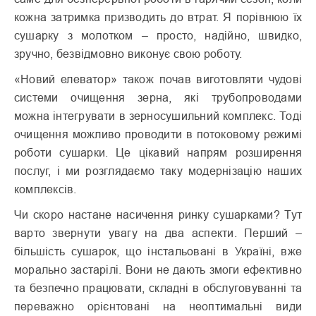
кожна затримка призводить до втрат. Я порівнюю їх
сушарку з молотком – просто, надійно, швидко,
зручно, безвідмовно виконує свою роботу.
«Новий елеватор» також почав виготовляти чудові
системи очищення зерна, які трубопроводами
можна інтегрувати в зерносушильний комплекс. Тоді
очищення можливо проводити в потоковому режимі
роботи сушарки. Це цікавий напрям розширення
послуг, і ми розглядаємо таку модернізацію наших
комплексів.
Чи скоро настане насичення ринку сушарками? Тут
варто звернути увагу на два аспекти. Перший –
більшість сушарок, що інстальовані в Україні, вже
морально застарілі. Вони не дають змоги ефективно
та безпечно працювати, складні в обслуговуванні та
переважно орієнтовані на неоптимальні види