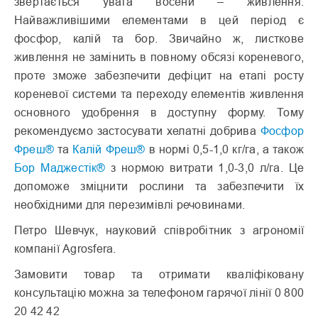
звертається увага восени – живлення.
Найважливішими елементами в цей період є
фосфор, калій та бор. Звичайно ж, листкове
живлення не замінить в повному обсязі кореневого,
проте зможе забезпечити дефіцит на етапі росту
кореневої системи та переходу елементів живлення
основного удобрення в доступну форму. Тому
рекомендуємо застосувати хелатні добрива
Фосфор
Фреш®
та
Калій Фреш®
в нормі 0,5-1,0 кг/га, а також
Бор Маджестік®
з нормою витрати 1,0-3,0 л/га. Це
допоможе зміцнити рослини та забезпечити їх
необхідними для перезимівлі речовинами.
Петро Шевчук, науковий співробітник з агрономії
компанії Agrosfera.
Замовити товар та отримати кваліфіковану
консультацію можна за телефоном гарячої лінії 0 800
20 42 42