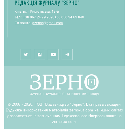
РЕДАКЦІЯ ЖУРНАЛУ "ЗЕРНО"
Київ, вул. Кирилівська, 13-Б
Тел.:
+38 067 24 79 989
,
+38 050 94 69 840
Ел.пошта:
gzerno@gmail.com
© 2006 - 2020. ТОВ "Видавництво "Зерно". Всі права захищені
Будь-яке використання матеріалів zerno-ua.com на інших сайтах
дозволяється із зазначенням індексованого гіперпосилання на
zerno-ua.com.