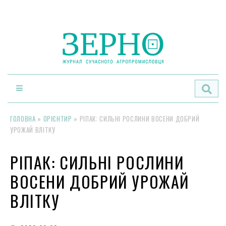
По
ГОЛОВНА
»
ОРІЄНТИР
»
РІПАК: СИЛЬНІ РОСЛИНИ ВОСЕНИ ДОБРИЙ
УРОЖАЙ ВЛІТКУ
РІПАК: СИЛЬНІ РОСЛИНИ
ВОСЕНИ ДОБРИЙ УРОЖАЙ
ВЛІТКУ