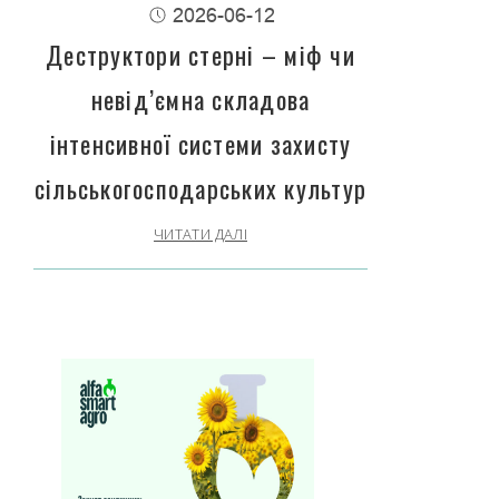
2026-06-12
Деструктори стерні – міф чи
невід’ємна складова
інтенсивної системи захисту
сільськогосподарських культур
ЧИТАТИ ДАЛІ