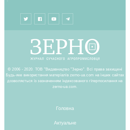
© 2006 - 2020. ТОВ "Видавництво "Зерно". Всі права захищені
Будь-яке використання матеріалів zerno-ua.com на інших сайтах
дозволяється із зазначенням індексованого гіперпосилання на
zerno-ua.com.
Головна
Актуальне