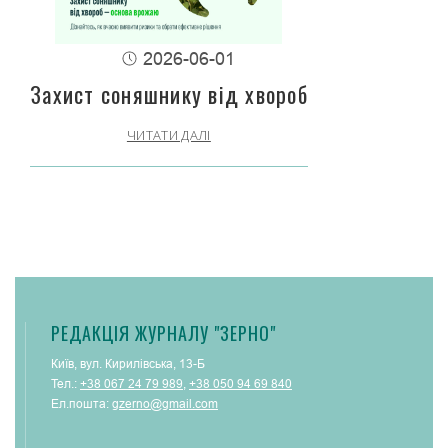
2026-06-01
Захист соняшнику від хвороб
ЧИТАТИ ДАЛІ
РЕДАКЦІЯ ЖУРНАЛУ "ЗЕРНО"
Київ, вул. Кирилівська, 13-Б
Тел.:
+38 067 24 79 989
,
+38 050 94 69 840
Ел.пошта:
gzerno@gmail.com