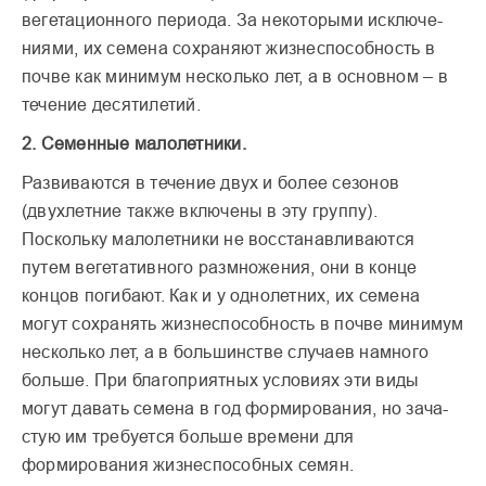
вегетационного пери­ода. За некоторыми исключе­
ниями, их семена сохраняют жизнеспособность в
почве как минимум несколько лет, а в основном – в
течение десятилетий.
2. Семенные малолетники.
Развиваются в течение двух и более сезонов
(двухлетние также включены в эту груп­пу).
Поскольку малолетники не восстанавливаются
путем вегетативного размножения, они в конце
концов погиба­ют. Как и у однолетних, их семена
могут сохранять жизнеспособность в почве минимум
несколько лет, а в большинстве случаев намного
больше. При благо­приятных условиях эти виды
могут давать семена в год формирования, но зача­
стую им требуется больше времени для
формирования жизнеспособных семян.