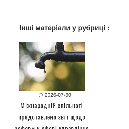
Інші матеріали у рубриці :
2026-07-30
Міжнародній спільноті
представлено звіт щодо
реформ у сфері управління