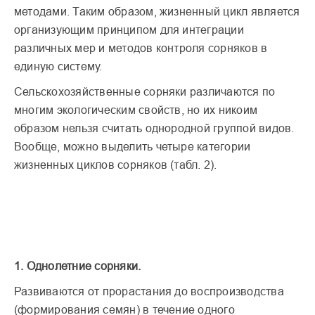
методами. Таким образом, жизненный цикл является
организующим принципом для интеграции
различных мер и методов контроля сорняков в
единую систему.
Сельскохозяйственные сор­няки различаются по
многим экологическим свойств, но их никоим
образом нель­зя считать однородной груп­пой видов.
Вообще, можно выделить четыре категории
жизненных циклов сорня­ков (табл. 2).
1. Однолетние сорняки.
Развиваются от прорастания до воспроизводства
(форми­рования семян) в течение одного