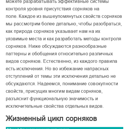
можете разрабатывать эффективные системы
контроля уровня присутствия сорняков на
поле. Каждое из вышеупомянутых свойств сорняков
мы рас­смотрим более детально, чтобы разобраться,
как при­рода сорняков указывает нам на их
уязвимые места и как разработать методы контро­ля
сорняков. Ниже обсужда­ются разнообразные
паттер­ны и обобщения относитель­но различных
видов сорня­ков. Естественно, из каждого правила
есть исключения. Но во избежание напрасных
отступлений от темы эти исключения детально не
обсуждаются. Надеемся, понимание совокупности
свойств, присущих многим видам сорняков,
разъяснит функциональную значи­мость и
исключительные свойства отдельных видов.
Жизненный цикл сорняков