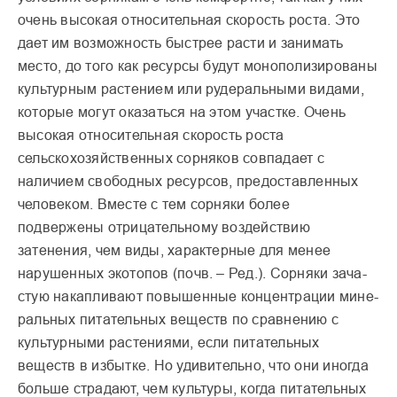
очень высокая относи­тельная скорость роста. Это
дает им возможность быстрее расти и занимать
место, до того как ресурсы будут монополизированы
культурным растением или рудеральными видами,
кото­рые могут оказаться на этом участке. Очень
высокая отно­сительная скорость роста
сельскохозяйственных сор­няков совпадает с
наличием свободных ресурсов, предо­ставленных
человеком. Вместе с тем сорняки более
подвержены отрицательному воздействию
затенения, чем виды, характерные для менее
нарушенных экотопов (почв. – Ред.). Сорняки зача­
стую накапливают повышен­ные концентрации мине­
ральных питательных веществ по сравнению с
культурными растениями, если питательных
веществ в избытке. Но удивительно, что они иногда
больше стра­дают, чем культуры, когда питательных