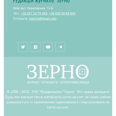
РЕДАКЦІЯ ЖУРНАЛУ "ЗЕРНО"
Київ, вул. Кирилівська, 13-Б
Тел.:
+38 067 24 79 989
,
+38 050 94 69 840
Ел.пошта:
gzerno@gmail.com
© 2006 - 2020. ТОВ "Видавництво "Зерно". Всі права захищені
Будь-яке використання матеріалів zerno-ua.com на інших сайтах
дозволяється із зазначенням індексованого гіперпосилання на
zerno-ua.com.