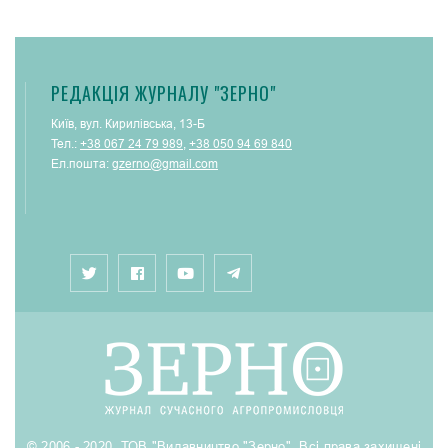
РЕДАКЦІЯ ЖУРНАЛУ "ЗЕРНО"
Київ, вул. Кирилівська, 13-Б
Тел.:
+38 067 24 79 989
,
+38 050 94 69 840
Ел.пошта:
gzerno@gmail.com
© 2006 - 2020. ТОВ "Видавництво "Зерно". Всі права захищені