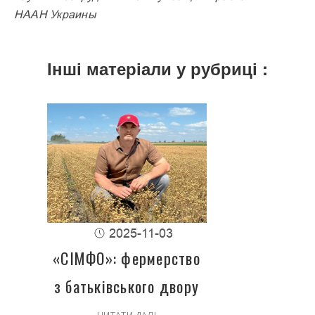
НААН Украины
Інші матеріали у рубриці :
2025-11-03
«СІМФО»: фермерство
з батьківського двору