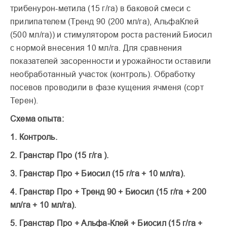
трибенурон-метила (15 г/га) в баковой смеси с
прилипателем (Тренд 90 (200 мл/га), АльфаКлей
(500 мл/га)) и стимулятором роста растений Биосил
с нормой внесения 10 мл/га. Для сравнения
показателей засоренности и урожайности оставили
необработанный участок (контроль). Обработку
посевов проводили в фазе кущения ячменя (сорт
Терен).
Схема опыта:
1. Контроль.
2. Гранстар Про (15 г/га ).
3. Гранстар Про + Биосил (15 г/га + 10 мл/га).
4. Гранстар Про + Тренд 90 + Биосил (15 г/га + 200
мл/га + 10 мл/га).
5. Гранстар Про + Альфа-Клей + Биосил (15 г/га +