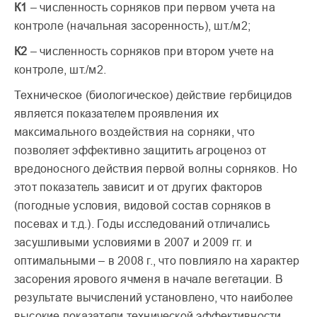
К1
– численность сорняков при первом учета на
контроле (начальная засоренность), шт./м2;
К2
– численность сорняков при втором учете на
контроле, шт./м2.
Техническое (биологическое) действие гербицидов
является показателем проявления их
максимального воздействия на сорняки, что
позволяет эффективно защитить агроценоз от
вредоносного действия первой волны сорняков. Но
этот показатель зависит и от других факторов
(погодные условия, видовой состав сорняков в
посевах и т.д.). Годы исследований отличались
засушливыми условиями в 2007 и 2009 гг. и
оптимальными – в 2008 г., что повлияло на характер
засорения ярового ячменя в начале вегетации. В
результате вычислений установлено, что наиболее
высокие показатели технической эффективности