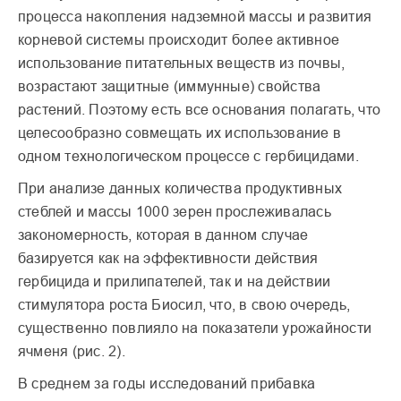
процесса накопления надземной массы и развития
корневой системы происходит более активное
использование питательных веществ из почвы,
возрастают защитные (иммунные) свойства
растений. Поэтому есть все основания полагать, что
целесообразно совмещать их использование в
одном технологическом процессе с гербицидами.
При анализе данных количества продуктивных
стеблей и массы 1000 зерен прослеживалась
закономерность, которая в данном случае
базируется как на эффективности действия
гербицида и прилипателей, так и на действии
стимулятора роста Биосил, что, в свою очередь,
существенно повлияло на показатели урожайности
ячменя (рис. 2).
В среднем за годы исследований прибавка