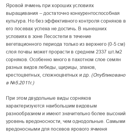
Яровой ячмень при хороших условиях
выращивания – достаточно конкурентоспособная
культура. Но без эффективного контроля сорняков в
его посевах успеха не достичь. В нынешних
условиях в зоне Лесостепи в течение
вегетационного периода только из верхнего (0-5 см)
слоя почвы может прорасти в среднем 2337 шт./м2
сорняков. Особенно много в пахотном слое семян
разных видов лебеды, щирицы, злаков,
крестоцветных, сложноцветных и др.
(Опубликовано
в №5.2011г.)
При этом двудольные виды сорняков
характеризуются наибольшим видовым
разнообразием и имеют значительно более высокий
уровень вредоносности, чем однодольные. Самыми
вредоносными для посевов ярового ячменя