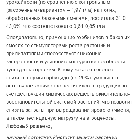
урожайности (по сравнению с контрольным
(засоренным) вариантом – 1,97 т/га) на полях,
обработанных баковыми смесями, достигала 31,0-
43,0%, что соответствовало 0,61-0,85 т/га.
Следовательно, применение гербицидов в баковых
смесях со стимуляторами роста растений и
прилипателями способствует снижению
засоренности и усилению конкурентоспособности
культуры к сорнякам. К тому же это позволяет
снижать нормы гербицида (на 20%), уменьшать
остаточное количество пестицидов в продукции за
счет деструкции химических веществ окислительно-
восстановительной системой растений, что позволит
снизить затраты при выращивании ярового ячменя,
а также пестицидную нагрузку на агроценозы.
Любовь Ярошенко,
научный сотрудник Институт защиты растений