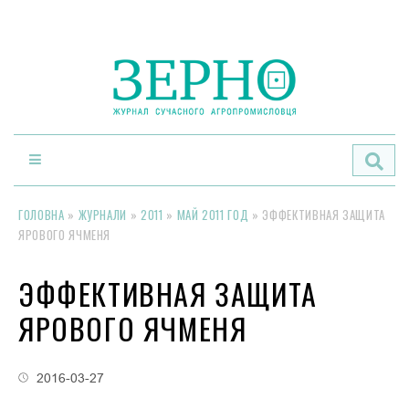
По
ГОЛОВНА
»
ЖУРНАЛИ
»
2011
»
МАЙ 2011 ГОД
»
ЭФФЕКТИВНАЯ ЗАЩИТА
ЯРОВОГО ЯЧМЕНЯ
ЭФФЕКТИВНАЯ ЗАЩИТА
ЯРОВОГО ЯЧМЕНЯ
2016-03-27