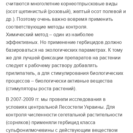
считаются многолетние корнеотпрысковые виды
(осот щетинистый (розовый), желтый осот полевой и
др.). Поэтому очень важно вовремя применить
соответствующие методы контроля.
Химический метод – один из наиболее
эффективных. Но применение гербицидов должно
базироваться на экологических параметрах. К тому
же для лучшей фиксации препаратов на растении
следует к рабочему раствору добавлять
прилипатель, а для стимулирования биологических
процессов – биологически активные вещества
(стимуляторы роста растений).
В 2007-2009 гг. мы провели исследования в
условиях центральной Лесостепи Украины. Для
контроля численности сегетальной растительности
(сорняков) применяли гербицид класса
сульфонилмочевины с действующим веществом