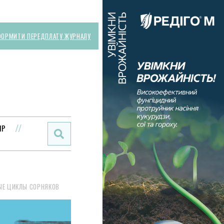
ОРМИТИ ПЕРЕДПЛАТУ ЖУРНАЛУ
Поиск:
ИР
ЫЕ ЦИКЛЫ СОРНЯКОВ