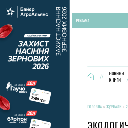
РЕКЛАМА
НОВИНИ
КНИГИ
ГОЛОВНА
»
ЖУРНАЛИ
»
2
ЭКОЛОГИ