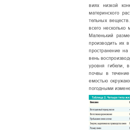
виях низкой кон
материнского ра
тельных веществ
всего несколько 
Маленький разме
производить их в
пространение на 
вень воспроизвод
уровня гибели, 
почвы в течение 
емостью окружаю
погодными измен