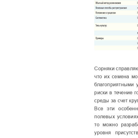
Сорняки справляю
что их семена мо
благоприятными у
риски в течение 
среды за счет кру
Все эти особенн
полевых условиях
то можно разра­
уровня присут­с