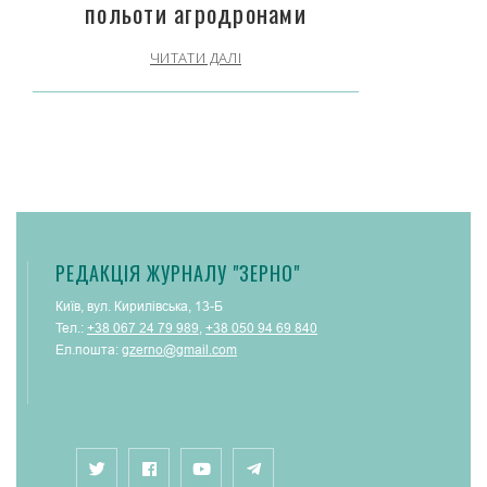
польоти агродронами
ЧИТАТИ ДАЛІ
РЕДАКЦІЯ ЖУРНАЛУ "ЗЕРНО"
Київ, вул. Кирилівська, 13-Б
Тел.:
+38 067 24 79 989
,
+38 050 94 69 840
Ел.пошта:
gzerno@gmail.com