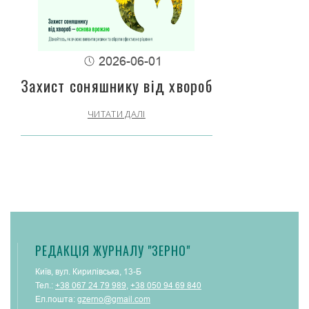
2026-06-01
Захист соняшнику від хвороб
ЧИТАТИ ДАЛІ
РЕДАКЦІЯ ЖУРНАЛУ "ЗЕРНО"
Київ, вул. Кирилівська, 13-Б
Тел.:
+38 067 24 79 989
,
+38 050 94 69 840
Ел.пошта:
gzerno@gmail.com