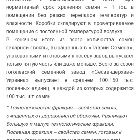
нормативный срок хранения семян – 1 год в
помещении без резких перепадов температур и
влажности. Коробки складируют в проветриваемое
помещение с постоянной температурой воздуха.
В конечном итоге из всего количества семян
сахарной свеклы, выращенных в «Таврии Семена»,
упакованными и готовыми к посеву завод выпускает
только пятую часть или даже меньше. Всего за сезон
гоголевский семенной завод «Сесвандерхаве-
Украина» выпускает в среднем 100-150 тыс.
посевных единиц, в каждой из которых содержится
100 тыс. шт. семян.
* Технологическая фракция – свойство семян,
очищенных от деревянистой оболочки. Различают
большую и малую технологические фракции.
Посевная фракция – свойство семян, готовых к
посеву (дражированного и инкрустированного),