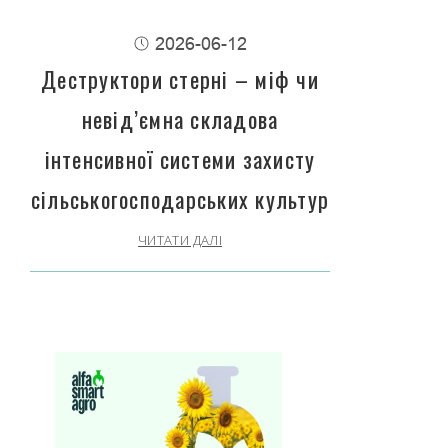
2026-06-12
Деструктори стерні – міф чи
невід’ємна складова
інтенсивної системи захисту
сільськогосподарських культур
ЧИТАТИ ДАЛІ