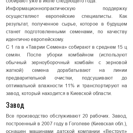
собирают уже в июле следующего года.
Информационнопрактическую поддержку
осуществляют европейские специалисты. Как
результат, полученное сырье, которое в будущем
станет подготовленными семенами, по качеству
идентично европейскому.
С 1 га в «Таврии Семена» собирают в среднем 15 ц
семян. После уборки комбайном (используют
обычный зерноуборочный комбайн с зерновой
жаткой) семена дорабатывают на линии
предварительной очистки, подсушивают до
оптимальной влажности 11% и транспортируют на
завод, который находится в Киевской области.
Завод
Все производство обслуживают 20 рабочих. Завод,
построенный в 2007 году в Гоголеве (Киевская обл.),
оснащен машинами датской компании «Веструп»