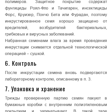
полимеров. Защитное покрытие содержат
фунгициды Роял-Фло и Тачигарен, инсектициды
Форс, Круизер, Пончо Бета или Фурадан, поэтому
инкрустированное семя хорошо защищено от
вредителей, возбудителей бактериальных,
грибковых и вирусных заболеваний.
Набранная семенами влага за время проведения
инкрустации снимается отдельной технологической
операцией – сушкой.
6. Контроль
После инкрустации семена вновь подвергаются
лабораторному контролю, описанному в п. 3.
7. Упаковка и хранение
Трижды проверенную партию семян пакуют в
бумажные коробки с внутренним полиэтиленовым
покрытием и запечатывают. В такой таре