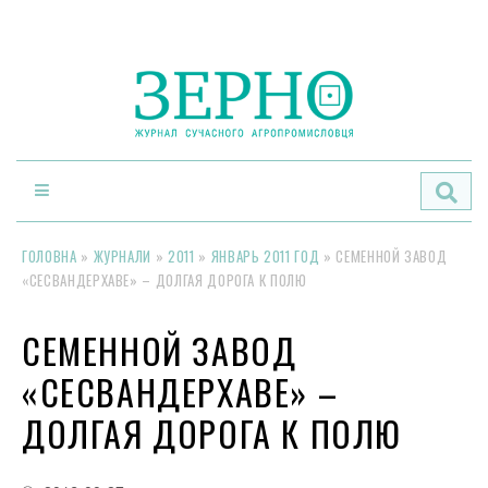
По
ГОЛОВНА
»
ЖУРНАЛИ
»
2011
»
ЯНВАРЬ 2011 ГОД
»
CЕМЕННОЙ ЗАВОД
«СЕСВАНДЕРХАВЕ» – ДОЛГАЯ ДОРОГА К ПОЛЮ
CЕМЕННОЙ ЗАВОД
«СЕСВАНДЕРХАВЕ» –
ДОЛГАЯ ДОРОГА К ПОЛЮ