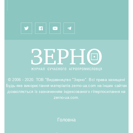
© 2006 - 2020. ТОВ "Видавництво "Зерно". Всі права захищені
Будь-яке використання матеріалів zerno-ua.com на інших сайтах
дозволяється із зазначенням індексованого гіперпосилання на
zerno-ua.com.
Головна