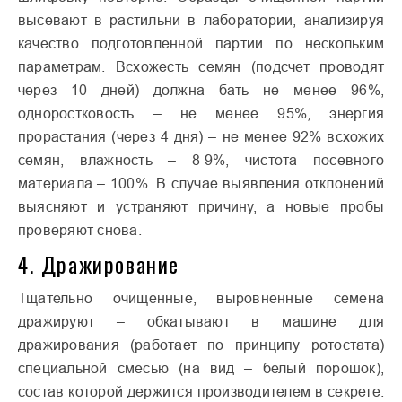
высевают в растильни в лаборатории, анализируя
качество подготовленной партии по нескольким
параметрам. Всхожесть семян (подсчет проводят
через 10 дней) должна бать не менее 96%,
одноростковость – не менее 95%, энергия
прорастания (через 4 дня) – не менее 92% всхожих
семян, влажность – 8-9%, чистота посевного
материала – 100%. В случае выявления отклонений
выясняют и устраняют причину, а новые пробы
проверяют снова.
4. Дражирование
Тщательно очищенные, выровненные семена
дражируют – обкатывают в машине для
дражирования (работает по принципу ротостата)
специальной смесью (на вид – белый порошок),
состав которой держится производителем в секрете.