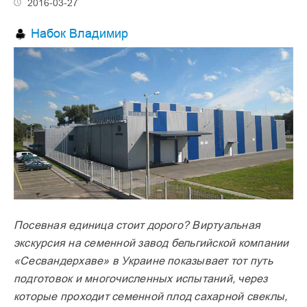
2016-03-27
Набок Владимир
Посевная единица стoит дорого? Виртуальная
экскурсия на семенной завод бельгийской компании
«Сесвандерхаве» в Украине показывает тот путь
подготовок и многочисленных испытаний, через
которые проходит семенной плод сахарной свеклы,