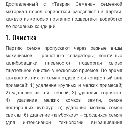
Доставленный с «Таврии Семена» семенной
материал перед обработкой разделяют на партии,
каждую из которых поэтапно подвергают доработке
до посевных кондиций.
1. Очистка
Партию семян пропускают через разные виды
механизмов – решетные сепараторы, ленточные
калибровщики, пневмостол, подвергая сырье
тщательной очистке в несколько приемов. Во время
каждого из них от семян отделяется конкретный вид
примесей: 1) удаление крупных и мелких примесей;
2) удаление частей стеблей; 3) удаление сорняков;
4) удаление мелких комков земли, семян
посторонних культур; 5) удаление мелких семян
свеклы; 6) удаление «клубочков» – сросшихся семян
(для интенсивной технологии выращивания