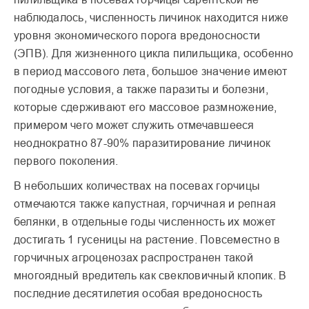
наблюдалось, численность личинок находится ниже
уровня экономического порога вредоносности
(ЭПВ). Для жизненного цикла пилильщика, особенно
в период массового лета, большое значение имеют
погодные условия, а также паразиты и болезни,
которые сдерживают его массовое размножение,
примером чего может служить отмечавшееся
неоднократно 87-90% паразитирование личинок
первого поколения.
В небольших количествах на посевах горчицы
отмечаются также капустная, горчичная и репная
белянки, в отдельные годы численность их может
достигать 1 гусеницы на растение. Повсеместно в
горчичных агроценозах распространен такой
многоядный вредитель как свекловичный клопик. В
последние десятилетия особая вредоносность