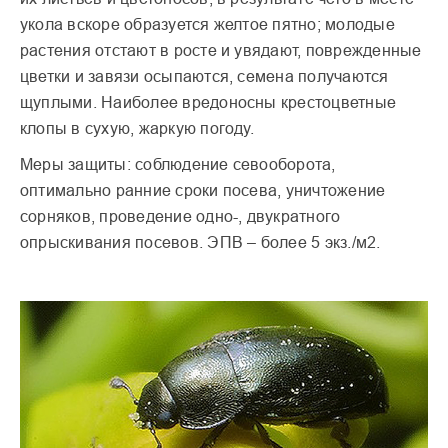
укола вскоре образуется желтое пятно; молодые
растения отстают в росте и увядают, поврежденные
цветки и завязи осыпаются, семена получаются
щуплыми. Наиболее вредоносны крестоцветные
клопы в сухую, жаркую погоду.
Меры защиты: соблюдение севооборота,
оптимально ранние сроки посева, уничтожение
сорняков, проведение одно-, двукратного
опрыскивания посевов. ЭПВ – более 5 экз./м2.