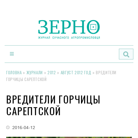
По
ГОЛОВНА
»
ЖУРНАЛИ
»
2012
»
АВГУСТ 2012 ГОД
»
ВРЕДИТЕЛИ
ГОРЧИЦЫ САРЕПТСКОЙ
ВРЕДИТЕЛИ ГОРЧИЦЫ
САРЕПТСКОЙ
2016-04-12