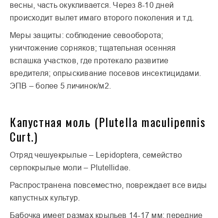
весны, часть окукливается. Через 8-10 дней
происходит вылет имаго второго поколения и т.д.
Меры защиты: соблюдение севооборота;
уничтожение сорняков; тщательная осенняя
вспашка участков, где протекало развитие
вредителя; опрыскивание посевов инсектицидами.
ЭПВ – более 5 личинок/м2.
Капустная моль (Plutella maculipennis
Curt.)
Отряд чешуекрылые – Lepidoptera, семейство
серпокрылые моли – Plutellidae.
Распространена повсеместно, повреждает все виды
капустных культур.
Бабочка имеет размах крыльев 14-17 мм; передние