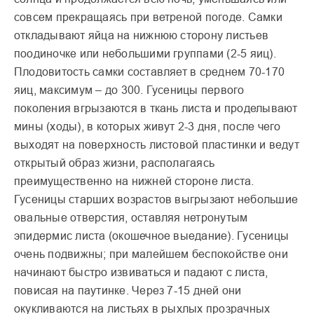
совсем прекращаясь при ветреной погоде. Самки
откладывают яйца на нижнюю сторону листьев
поодиночке или небольшими группами (2-5 яиц).
Плодовитость самки составляет в среднем 70-170
яиц, максимум – до 300. Гусеницы первого
поколения вгрызаются в ткань листа и проделывают
мины (ходы), в которых живут 2-3 дня, после чего
выходят на поверхность листовой пластинки и ведут
открытый образ жизни, располагаясь
преимущественно на нижней стороне листа.
Гусеницы старших возрастов выгрызают небольшие
овальные отверстия, оставляя нетронутым
эпидермис листа (окошечное выедание). Гусеницы
очень подвижны; при малейшем беспокойстве они
начинают быстро извиваться и падают с листа,
повисая на паутинке. Через 7-15 дней они
окукливаются на листьях в рыхлых прозрачных