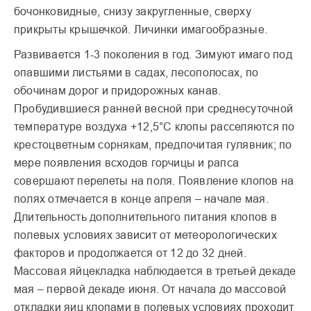
бочонковидные, снизу закругленные, сверху
прикрыты крышечкой. Личинки имагообразные.
Развивается 1-3 поколения в год. Зимуют имаго под
опавшими листьями в садах, лесополосах, по
обочинам дорог и придорожных канав.
Пробудившиеся ранней весной при среднесуточной
температуре воздуха +12,5°С клопы расселяются по
крестоцветным сорнякам, предпочитая гулявник; по
мере появления всходов горчицы и рапса
совершают перелеты на поля. Появление клопов на
полях отмечается в конце апреля – начале мая.
Длительность дополнительного питания клопов в
полевых условиях зависит от метеорологических
факторов и продолжается от 12 до 32 дней.
Массовая яйцекладка наблюдается в третьей декаде
мая – первой декаде июня. От начала до массовой
откладки яиц клопами в полевых условиях проходит