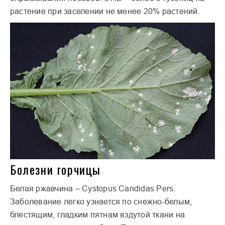
растение при заселении не менее 20% растений.
Болезни горчицы
Белая ржавчина – Cystopus Candidas Pers.
Заболевание легко узнается по снежно-белым,
блестящим, гладким пятнам вздутой ткани на