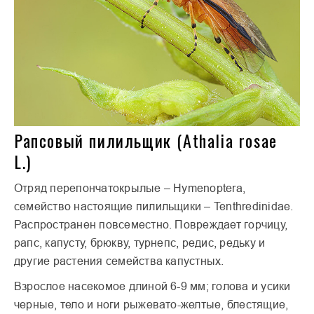
Рапсовый пилильщик (Athalia rosae
L.)
Отряд перепончатокрылые – Hymenoptera,
семейство настоящие пилильщики – Tenthredinidae.
Распространен повсеместно. Повреждает горчицу,
рапс, капусту, брюкву, турнепс, редис, редьку и
другие растения семейства капустных.
Взрослое насекомое длиной 6-9 мм; голова и усики
черные, тело и ноги рыжевато-желтые, блестящие,