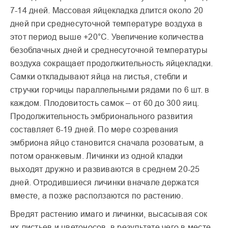
7-14 дней. Массовая яйцекладка длится около 20
дней при среднесуточной температуре воздуха в
этот период выше +20°С. Увеличение количества
безоблачных дней и среднесуточной температуры
воздуха сокращает продолжительность яйцекладки.
Самки откладывают яйца на листья, стебли и
стручки горчицы параллельными рядами по 6 шт. в
каждом. Плодо­ви­тость самок – от 60 до 300 яиц.
Продолжительность эмбрионального развития
составляет 6-19 дней. По мере созревания
эмбриона яйцо становится сначала розоватым, а
потом оранжевым. Личинки из одной кладки
выходят дружно и развиваются в среднем 20-25
дней. Отродившиеся личинки вначале держатся
вместе, а позже расползаются по растению.
Вредят растению имаго и личинки, высасывая сок
их листьев и цветоносов, в результате чего в месте