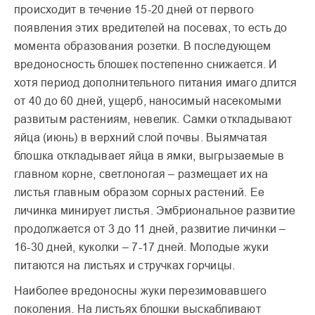
происходит в течение 15-20 дней от первого
появления этих вредителей на посевах, то есть до
момента образования розетки. В последующем
вредоносность блошек постепенно снижается. И
хотя период дополнительного питания имаго длится
от 40 до 60 дней, ущерб, наносимый насекомыми
развитым растениям, невелик. Самки откладывают
яйца (июнь) в верхний слой почвы. Выямчатая
блошка откладывает яйца в ямки, выгрызаемые в
главном корне, светлоногая – размещает их на
листья главным образом сорных растений. Ее
личинка минирует листья. Эмбриональное развитие
продолжается от 3 до 11 дней, развитие личинки –
16-30 дней, куколки – 7-17 дней. Молодые жуки
питаются на листьях и стручках горчицы.
Наиболее вредоносны жуки перезимовавшего
поколения. На листьях блошки выскабливают