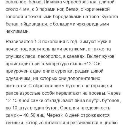
овальное, белое. Личинка червеобразная, длиной
около 4 мм, с 3 парами ног, белая, с коричневой
головой и точечными бородавками на теле. Куколка
белая, яйцевидная, с большими чехловидными
чехликами.
Развивается 1-3 поколения в год. Зимуют жуки в
почве под растительными остатками, а также на
опушках леса, лесополос, в канавах. Вылет жуков
происходит при температуре выше +12°С и
приурочен к цветению сурепки, редьки дикой,
одуванчика, на которых они дополнительно
питаются. С образованием бутонов на горчице и
рапсе взрослые особи перелетают на посевы. Через
12-15 дней самки откладывают яйца внутрь бутонов,
до 10 штук в один бутон. Средняя плодовитость
самок – 40-50 яиц. Через 4-8 дней отрождаются
личинки, которые питаются и развиваются в цветке