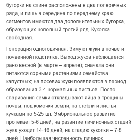
бугорки на спине расположены в два поперечных
ряда, и лишь в середине по переднему краю
сегментов имеются два дополнительных бугорка,
образующих неполный третий ряд. Куколка
свободная.
Генерация одногодичная. Зимуют жуки в почве и
почвенной подстилке. Выход жуков наблюдается
рано весной (в марте – апреле); сначала они
питаются сорными растениями семейства
капустных; на посевах жуки появляются в период
образования 3-4 нормальных листьев. После
спаривания самки откладывают яйца в трещины
почвы, под комочки земли, на стебли и листья
кучками по 5-25 шт. Эмбриональное развитие
протекает 5-6 дней, на развитие личиночных стадий
жука уходит 14-16 дней, на стадию куколки – 7-8
дней. Наибольшая численность личинок