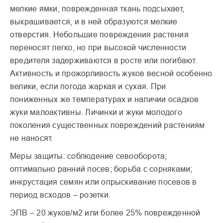
мелкие ямки, поврежденная ткань подсыхает,
выкрашивается, и в ней образуются мелкие
отверстия. Небольшие повреждения растения
переносят легко, но при высокой численности
вредителя задерживаются в росте или погибают.
Активность и прожорливость жуков весной особенно
велики, если погода жаркая и сухая. При
пониженных же температурах и наличии осадков
жуки малоактивны. Личинки и жуки молодого
поколения существенных повреждений растениям
не наносят.
Меры защиты: соблюдение севооборота;
оптимально ранний посев; борьба с сорняками;
инкрустация семян или опрыскивание посевов в
период всходов – розетки.
ЭПВ – 20 жуков/м2 или более 25% поврежденной