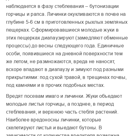
наблюдается в фазу стеблевания – бутонизации
горчицы и рапса. Личинки окукливаются в почве на
глубине 5-6 см в приготовленных рыхлых земляных
пещерках. Сформировавшиеся молодые жуки в
этих пещерках диапаузируют (замедляют обменные
процессы) до весны следующего года. Единичные
особи, появившиеся на дневной поверхности тем
же летом, не размножаются, вреда не наносят,
вскоре впадают в диапаузу и зимуют под разными
прикрытиями: под сухой травой, в трещинах почвы,
под камнями и в прочих подобных местах.
Вредят посевам имаго и личинки. Жуки объедают
молодые листья горчицы, а позднее, в период
стеблевания, и верхнюю часть стебля растений.
Наиболее вредоносны личинки, которые
скелетируют листья и выедают бутоны. В
зависимости от количества вредителя возможна