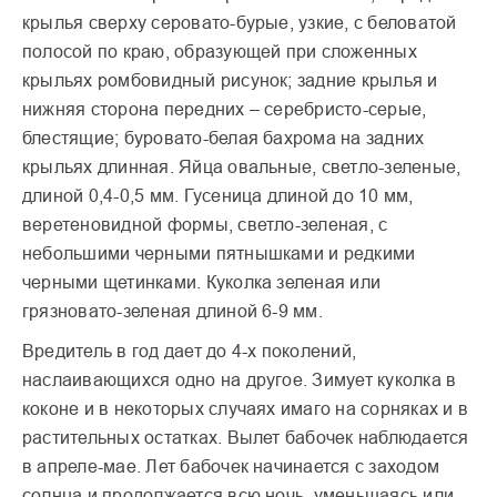
крылья сверху серовато-бурые, узкие, с беловатой
полосой по краю, образующей при сложенных
крыльях ромбовидный рисунок; задние крылья и
нижняя сторона передних – серебристо-серые,
блестящие; буровато-белая бахрома на задних
крыльях длинная. Яйца овальные, светло-зеленые,
длиной 0,4-0,5 мм. Гусеница длиной до 10 мм,
веретеновидной формы, светло-зеленая, с
небольшими черными пятнышками и редкими
черными щетинками. Куколка зеленая или
грязновато-зеленая длиной 6-9 мм.
Вредитель в год дает до 4-х поколений,
наслаивающихся одно на другое. Зимует куколка в
коконе и в некоторых случаях имаго на сорняках и в
растительных остатках. Вылет бабочек наблюдается
в апреле-мае. Лет бабочек начинается с заходом
солнца и продолжается всю ночь, уменьшаясь или