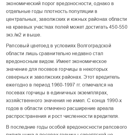
экономический порог вредоносности, однако в
отдельные годы плотность популяции в
центральных, заволжских и южных районах области
на краевых участках полей может достигать 450-550
экз./м2 и выше.
Рапсовый цветоед в условиях Волгоградской
области лишь сравнительно недавно стал
вредоносным видом. Имеет экономическое
значение для посевов горчицы в некоторых
северных и заволжских районах. Этот вредитель
ежегодно в период 1960-1997 гг. отмечался на
посевах горчицы в единичных экземплярах,
хозяйственного значения не имел. С конца 1990-х
годов в области отмечено расширение ареала
распространения и рост численности вредителя.
В последние годы особой вредоносности рапсового
пилильщика в посевах горчицы сарептской не