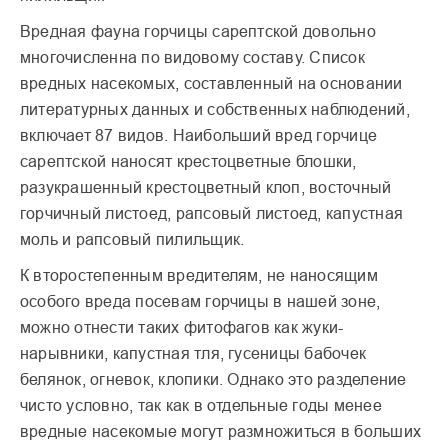
Вредная фауна горчицы сарептской довольно
многочисленна по видовому составу. Список
вредных насекомых, составленный на основании
литературных данных и собственных наблюдений,
включает 87 видов. Наибольший вред горчице
сарептской наносят крестоцветные блошки,
разукрашенный крестоцветный клоп, восточный
горчичный листоед, рапсовый листоед, капустная
моль и рапсовый пилильщик.
К второстепенным вредителям, не наносящим
особого вреда посевам горчицы в нашей зоне,
можно отнести таких фитофагов как жуки-
нарывники, капустная тля, гусеницы бабочек
белянок, огневок, клопики. Однако это разделение
чисто условно, так как в отдельные годы менее
вредные насекомые могут размножиться в больших