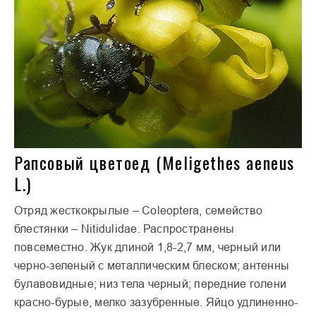
Рапсовый цветоед (Meligethes aeneus
L.)
Отряд жесткокрылые – Coleoptera, семейство
блестянки – Nitidulidae. Распространены
повсеместно. Жук длиной 1,8-2,7 мм, черный или
черно-зеленый с металлическим блеском; антенны
булавовидные; низ тела черный; передние голени
красно-бурые, мелко зазубренные. Яйцо удлиненно-