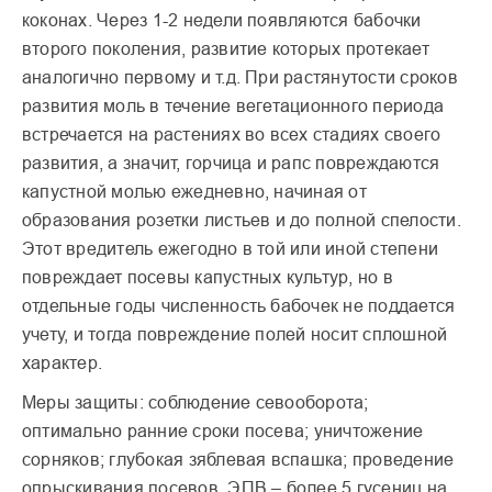
коконах. Через 1-2 недели появляются бабочки
второго поколения, развитие которых протекает
аналогично первому и т.д. При растянутости сроков
развития моль в течение вегетационного периода
встречается на растениях во всех стадиях своего
развития, а значит, горчица и рапс повреждаются
капустной молью ежедневно, начиная от
образования розетки листьев и до полной спелости.
Этот вредитель ежегодно в той или иной степени
повреждает посевы капустных культур, но в
отдельные годы численность бабочек не поддается
учету, и тогда повреждение полей носит сплошной
характер.
Меры защиты: соблюдение севооборота;
оптимально ранние сроки посева; уничтожение
сорняков; глубокая зяблевая вспашка; проведение
опрыскивания посевов. ЭПВ – более 5 гусениц на