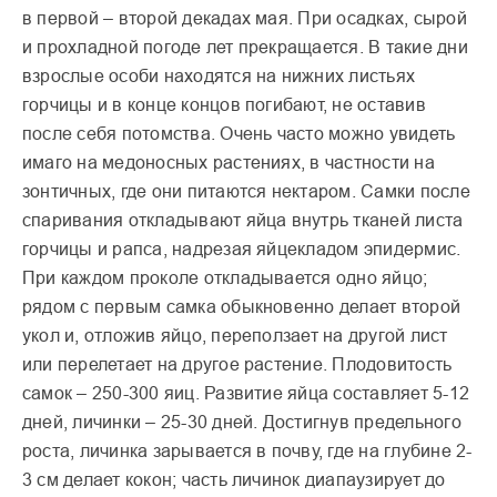
в первой – второй декадах мая. При осадках, сырой
и прохладной погоде лет прекращается. В такие дни
взрослые особи находятся на нижних листьях
горчицы и в конце концов погибают, не оставив
после себя потомства. Очень часто можно увидеть
имаго на медоносных растениях, в частности на
зонтичных, где они питаются нектаром. Самки после
спаривания откладывают яйца внутрь тканей листа
горчицы и рапса, надрезая яйцекладом эпидермис.
При каждом проколе откладывается одно яйцо;
рядом с первым самка обыкновенно делает второй
укол и, отложив яйцо, переползает на другой лист
или перелетает на другое растение. Плодовитость
самок – 250-300 яиц. Развитие яйца составляет 5-12
дней, личинки – 25-30 дней. Достигнув предельного
роста, личинка зарывается в почву, где на глубине 2-
3 см делает кокон; часть личинок диапаузирует до