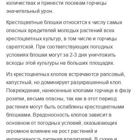
количествах и принести посевам горчицы
значительный урон.
Крестоцветные блошки относятся к числу самых
опасных вредителей молодых растений всех
крестоцветных культур, в том числе и горчицы
сарептской. При соответствующих погодных
условиях блошки могут за 2-3 дня уничтожить
всходы этой культуры на больших площадях.
Из крестоцветных клопов встречаются рапсовый,
капустный, но доминирует разукрашенный клоп.
Повреждения, нанесенные клопами горчице в фазу
розетки, весьма опасны, так как в этот период
растения могут быть ослаблены крестоцветными
блошками. Вредоносность клопов зависит в
основном от погодных условий, оказывающих
огромное влияние на рост растений и
интенсивность питания вредителей. В сухие и