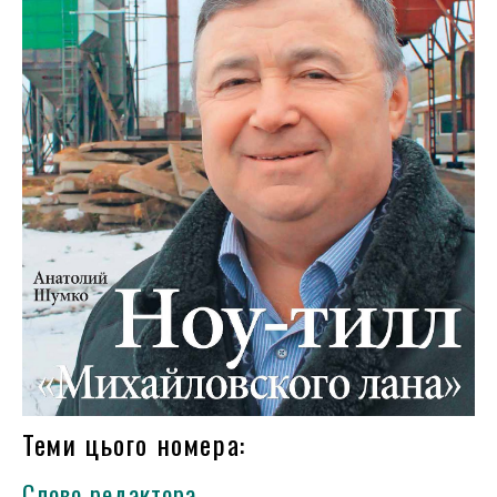
Теми цього номера:
Слово редактора