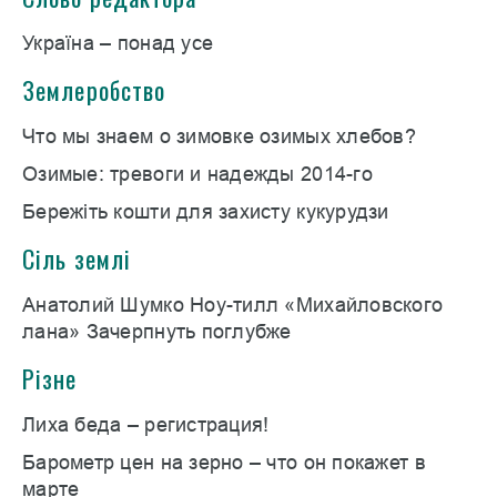
Україна – понад усе
Землеробство
Что мы знаем о зимовке озимых хлебов?
Озимые: тревоги и надежды 2014-го
Бережіть кошти для захисту кукурудзи
Сіль землі
Анатолий Шумко Ноу-тилл «Михайловского
лана» Зачерпнуть поглубже
Різне
Лиха беда – регистрация!
Барометр цен на зерно – что он покажет в
марте