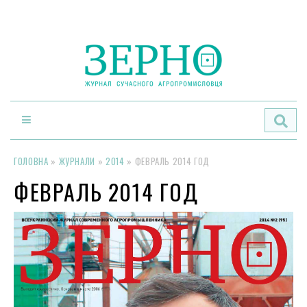
По
ГОЛОВНА
»
ЖУРНАЛИ
»
2014
»
ФЕВРАЛЬ 2014 ГОД
ФЕВРАЛЬ 2014 ГОД