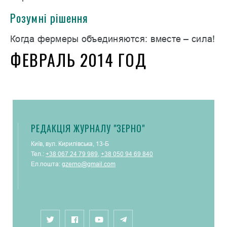
Розумні рішення
Когда фермеры объединяются: вместе – сила!
ФЕВРАЛЬ 2014 ГОД
РЕДАКЦІЯ ЖУРНАЛУ "ЗЕРНО"
Київ, вул. Кирилівська, 13-Б
Тел.:
+38 067 24 79 989
,
+38 050 94 69 840
Ел.пошта:
gzerno@gmail.com