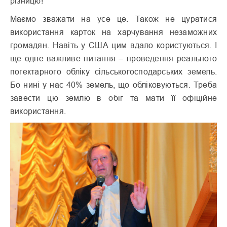
різницю!
Маємо зважати на усе це. Також не цуратися
використання карток на харчування незаможних
громадян. Навіть у США цим вдало користуються. І
ще одне важливе питання – проведення реального
погектарного обліку сільськогосподарських земель.
Бо нині у нас 40% земель, що обліковуються. Треба
завести цю землю в обіг та мати її офіційне
використання.