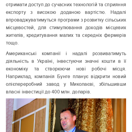
отримати доступ до сучасних технологій та сприяння
експорту з високою доданою вартістю. Надалі
впроваджуватимуться програми з розвитку сільських
місцевостей, для стимулювання доходів місцевих
жителів, кредитування малих та середніх фермерів
тощо.
Американські компанії і надалі розвиватимуть
діяльність в Україні, інвестуючи значні кошти в її
економіку та створюючи нові робочі місця.
Наприклад, компанія Бунге планує відкрити новий
олієпереробний завод у Миколаєві, збільшивши
власні інвестиції до 400 млн. доларів.