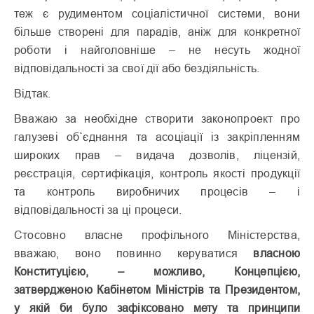
теж є рудиментом соціалістичної системи, вони
більше створені для парадів, аніж для конкретної
роботи і найголовніше – не несуть жодної
відповідальності за свої дії або бездіяльність.
Відтак.
Вважаю за необхідне створити законопроект про
галузеві об`єднання та асоціації із закріпленням
широких прав – видача дозволів, ліцензій,
реєстрація, сертифікація, контроль якості продукції
та контроль виробничих процесів – і
відповідальності за ці процеси.
Стосовно власне профільного Міністерства,
вважаю, воно повинно керуватися
власною
Конституцією, – можливо, Концепцією,
затвердженою Кабінетом Міністрів та Президентом,
у якій би було зафіксовано мету та принципи