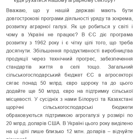
Вважаю, що у нашій державі мають бути
довгострокові програми діяльності уряду та зокрема,
розвитку аграрної галузі. Як це робиться у світі і
чому в Україні не працює? В ЄС діє програма
розвитку з 1962 року і є чітку цілі того, що треба
досягнути. Збільшення продуктивності виробництва
продукції через технічний прогрес, забезпечення
стандартів життя в селі тощо. Загальний
сільськогосподарський бюджет ЄС в агросекторі
сягає понад 50 млрд. євро щороку та до цього
додайте ще 50 млрд. євро на підтримку сільської
місцевості. У сусідніх з нами Білорусі та Казахстані
щорічні сільськогосподарські бюджети
обраховуються підтримкою агрогалузі у розмірі по
20 млрд. доларів США. В Україні цього року виділено
на ці цілі лише близько 12 млн. доларів – відчуйте