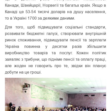
Канади, Швейцарії, Норвегії та багатьх країн. Якщо в
Канаді це 53-54 тисячі доларів на душу населення,
то в Україні 1700 за деякими даними.
Для того, щоб підвищувати соціальні стандарти,
розвивати бюджетні галузі, створювати внутрішній
ринок споживання, підвищувати пенсії та зарплати
Україна повинна у десятки разів збільшити
виробництво товарів та послуг. Кожен політик
заявляє з трибуни, що підніме пенсії та оплату праці,
але жоден не говорить про те, звідки він планує
добути на це гроші.