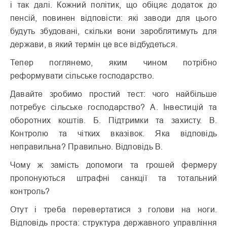
і так далі. Кожний політик, що обіцяє додаток до
пенсій, повинен відповісти: які заводи для цього
будуть збудовані, скільки вони зароблятимуть для
держави, в який термін це все відбудеться.
Тепер поглянемо, яким чином потрібно
реформувати сільське господарство.
Давайте зробимо простий тест: чого найбільше
потребує сільське господарство? А. Інвестицій та
оборотних коштів. Б. Підтримки та захисту. В.
Контролю та чітких вказівок. Яка відповідь
неправильна? Правильно. Відповідь В.
Чому ж замість допомоги та грошей фермеру
пропонуються штрафні санкції та тотальний
контроль?
Отут і треба перевертатися з голови на ноги.
Відповідь проста: структура державного управління