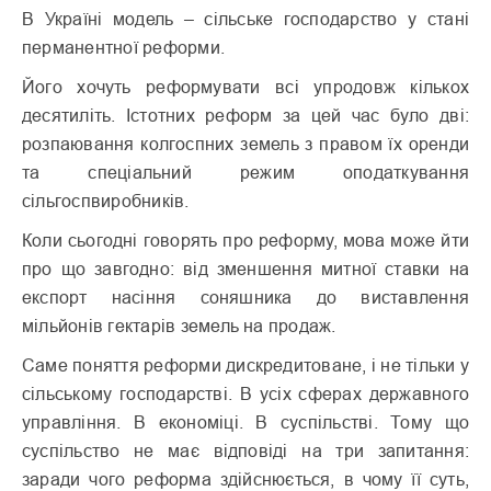
В Україні модель – сільське господарство у стані
перманентної реформи.
Його хочуть реформувати всі упродовж кількох
десятиліть. Істотних реформ за цей час було дві:
розпаювання колгоспних земель з правом їх оренди
та спеціальний режим оподаткування
сільгоспвиробників.
Коли сьогодні говорять про реформу, мова може йти
про що завгодно: від зменшення митної ставки на
експорт насіння соняшника до виставлення
мільйонів гектарів земель на продаж.
Саме поняття реформи дискредитоване, і не тільки у
сільському господарстві. В усіх сферах державного
управління. В економіці. В суспільстві. Тому що
суспільство не має відповіді на три запитання:
заради чого реформа здійснюється, в чому її суть,