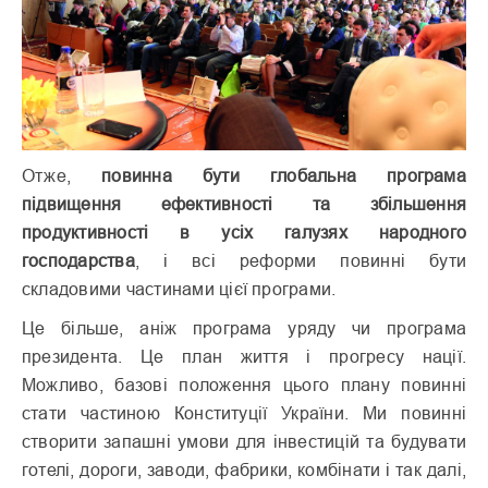
Отже,
повинна бути глобальна програма
підвищення ефективності та збільшення
продуктивності в усіх галузях народного
господарства
, і всі реформи повинні бути
складовими частинами цієї програми.
Це більше, аніж програма уряду чи програма
президента. Це план життя і прогресу нації.
Можливо, базові положення цього плану повинні
стати частиною Конституції України. Ми повинні
створити запашні умови для інвестицій та будувати
готелі, дороги, заводи, фабрики, комбінати і так далі,