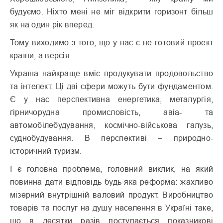
будуємо. Ніхто мені не міг відкрити горизонт більш
як на один рік вперед.
Тому виходимо з того, що у нас є не готовий проект
країни, а версія.
Україна найкраще вміє продукувати продовольство
та інтелект. Ці дві сфери можуть бути фундаментом.
Є у нас перспективна енергетика, металургія,
гірничорудна промисловість, авіа- та
автомобілебудування, космічно-військова галузь,
суднобудування. В перспективі – природно-
історичний туризм.
І є головна проблема, головний виклик, на який
повинна дати відповідь будь-яка реформа: жахливо
мізерний внутрішній валовий продукт. Виробництво
товарів та послуг на душу населення в Україні таке,
що в десятки разів поступається показникові