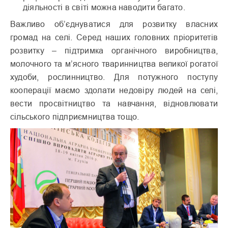
діяльності в світі можна наводити багато.
Важливо об’єднуватися для розвитку власних
громад на селі. Серед наших головних пріоритетів
розвитку – підтримка органічного виробництва,
молочного та м’ясного тваринництва великої рогатої
худоби, рослинництво. Для потужного поступу
кооперації маємо здолати недовіру людей на селі,
вести просвітництво та навчання, відновлювати
сільського підприємництва тощо.