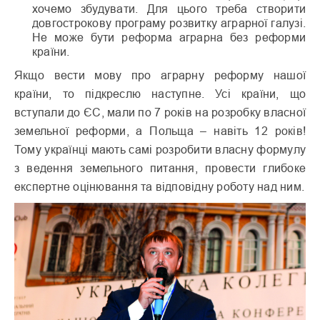
хочемо збудувати. Для цього треба створити
довгострокову програму розвитку аграрної галузі.
Не може бути реформа аграрна без реформи
країни.
Якщо вести мову про аграрну реформу нашої
країни, то підкреслю наступне. Усі країни, що
вступали до ЄС, мали по 7 років на розробку власної
земельної реформи, а Польща – навіть 12 років!
Тому українці мають самі розробити власну формулу
з ведення земельного питання, провести глибоке
експертне оцінювання та відповідну роботу над ним.