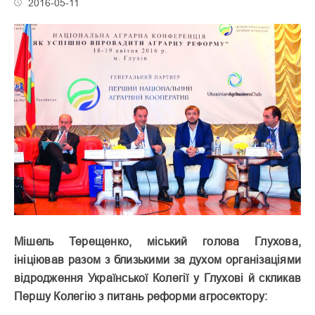
2016-05-11
Мішель Терещенко, міський голова Глухова,
ініціював разом з близькими за духом організаціями
відродження Української Колегії у Глухові й скликав
Першу Колегію з питань реформи агросектору: