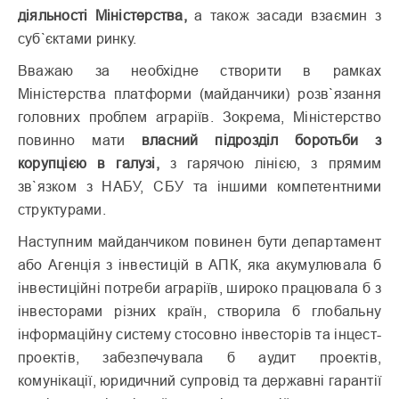
діяльності Міністерства,
а також засади взаємин з
суб`єктами ринку.
Вважаю за необхідне створити в рамках
Міністерства платформи (майданчики) розв`язання
головних проблем аграріїв. Зокрема, Міністерство
повинно мати
власний підрозділ боротьби з
корупцією в галузі,
з гарячою лінією, з прямим
зв`язком з НАБУ, СБУ та іншими компетентними
структурами.
Наступним майданчиком повинен бути департамент
або Агенція з інвестицій в АПК, яка акумулювала б
інвестиційні потреби аграріїв, широко працювала б з
інвесторами різних країн, створила б глобальну
інформаційну систему стосовно інвесторів та інцест-
проектів, забезпечувала б аудит проектів,
комунікації, юридичний супровід та державні гарантії