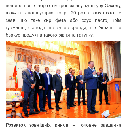
поширення їх через гастрономічну культуру Заходу,
шоу- та кіноіндустрію, тощо. 20 років тому ніхто не
знав, що таке сир фета або соус песто, крім
гурманів, сьогодні це супер-бренди, і в Україні не
бракує продуктів такого рівня та гатунку.
Розвиток зовнішніх ринків
– головне завдання