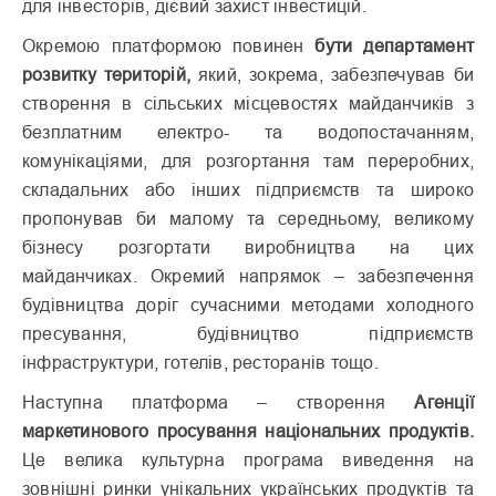
для інвесторів, дієвий захист інвестицій.
Окремою платформою повинен
бути департамент
розвитку територій,
який, зокрема, забезпечував би
створення в сільських місцевостях майданчиків з
безплатним електро- та водопостачанням,
комунікаціями, для розгортання там переробних,
складальних або інших підприємств та широко
пропонував би малому та середньому, великому
бізнесу розгортати виробництва на цих
майданчиках. Окремий напрямок – забезпечення
будівництва доріг сучасними методами холодного
пресування, будівництво підприємств
інфраструктури, готелів, ресторанів тощо.
Наступна платформа – створення
Агенції
маркетинового просування національних продуктів.
Це велика культурна програма виведення на
зовнішні ринки унікальних українських продуктів та