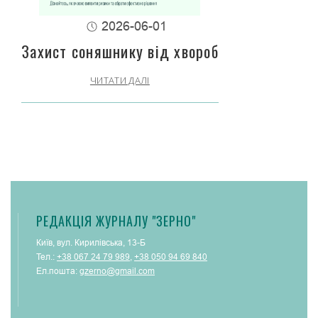
2026-06-01
Захист соняшнику від хвороб
ЧИТАТИ ДАЛІ
РЕДАКЦІЯ ЖУРНАЛУ "ЗЕРНО"
Київ, вул. Кирилівська, 13-Б
Тел.:
+38 067 24 79 989
,
+38 050 94 69 840
Ел.пошта:
gzerno@gmail.com