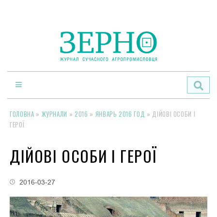
По
ГОЛОВНА
»
ЖУРНАЛИ
»
2016
»
ЯНВАРЬ 2016 ГОД
»
ДІЙОВІ ОСОБИ І
ГЕРОЇ
ДІЙОВІ ОСОБИ І ГЕРОЇ
2016-03-27