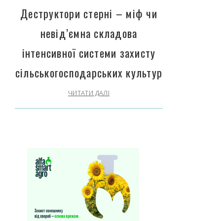
Деструктори стерні – міф чи
невід’ємна складова
інтенсивної системи захисту
сільськогосподарських культур
ЧИТАТИ ДАЛІ