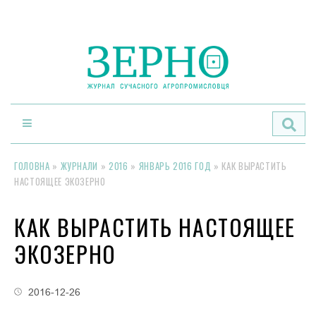
По
ГОЛОВНА
»
ЖУРНАЛИ
»
2016
»
ЯНВАРЬ 2016 ГОД
»
КАК ВЫРАСТИТЬ
НАСТОЯЩЕЕ ЭКОЗЕРНО
КАК ВЫРАСТИТЬ НАСТОЯЩЕЕ
ЭКОЗЕРНО
2016-12-26