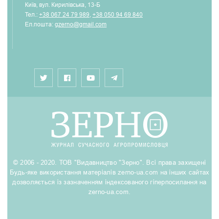
Київ, вул. Кирилівська, 13-Б
Тел.:
+38 067 24 79 989
,
+38 050 94 69 840
Ел.пошта:
gzerno@gmail.com
© 2006 - 2020. ТОВ "Видавництво "Зерно". Всі права захищені
Будь-яке використання матеріалів zerno-ua.com на інших сайтах
дозволяється із зазначенням індексованого гіперпосилання на
zerno-ua.com.