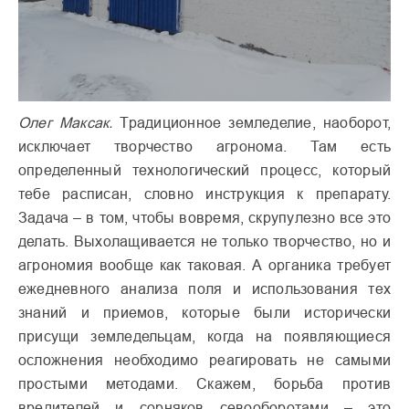
Олег Максак.
Традиционное земледелие, наоборот,
исключает творчество агронома. Там есть
определенный технологический процесс, который
тебе расписан, словно инструкция к препарату.
Задача – в том, чтобы вовремя, скрупулезно все это
делать. Выхолащивается не только творчество, но и
агрономия вообще как таковая. А органика требует
ежедневного анализа поля и использования тех
знаний и приемов, которые были исторически
присущи земледельцам, когда на появляющиеся
осложнения необходимо реагировать не самыми
простыми методами. Скажем, борьба против
вредителей и сорняков севооборотами – это