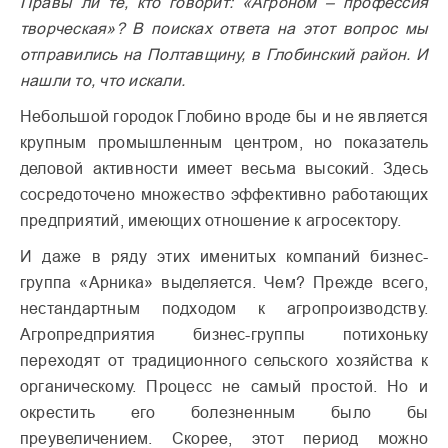
Правы ли те, кто говорит: «Агроном – профессия
творческая»? В поисках ответа на этот вопрос мы
отправились на Полтавщину, в Глобинский район. И
нашли то, что искали.
Небольшой городок Глобино вроде бы и не является
крупным промышленным центром, но показатель
деловой активности имеет весьма высокий. Здесь
сосредоточено множество эффективно работающих
предприятий, имеющих отношение к агросектору.
И даже в ряду этих именитых компаний бизнес-
группа «Арника» выделяется. Чем? Прежде всего,
нестандартным подходом к агропроизводству.
Агропредприятия бизнес-группы потихоньку
переходят от традиционного сельского хозяйства к
органическому. Процесс не самый простой. Но и
окрестить его болезненным было бы
преувеличением. Скорее, этот период можно