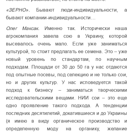
«ЗЕРНО».
Бывают люди-индивидуальности, а
бывают компании-индивидуальности…
Олег Максак.
Именно так. Исторически наша
агрокомпания завела сою в Украину, которой
высевалось очень мало. Если уже заниматься
культурой, то стоит предлагать ее семена. Это – уже
новый уровень по стандартам, по научным
подходам. Площади от 30 до 50 га у нас отдаются
под опытные посевы, под селекцию и не только сои,
но и других культур. У нас исповедуется такой
подход к бизнесу – заниматься творческими
исследовательскими вещами. НИИ сои – это еще
одно проявление такого подхода. А тенденции
последних десятилетий, докатившиеся и до Украины
(я имею в виду органическое производство и
определенную моду на органику, желание