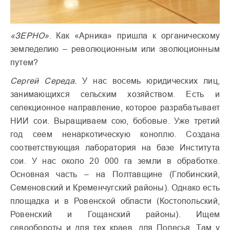
«ЗЕРНО»
. Как «Арника» пришла к органическому
земледелию – революционным или эволюционным
путем?
Сергей Середа.
У нас восемь юридических лиц,
занимающихся сельским хозяйством. Есть и
селекционное направление, которое разрабатывает
НИИ сои. Выращиваем сою, бобовые. Уже третий
год сеем ненаркотическую коноплю. Создана
соответствующая лаборатория на базе Института
сои. У нас около 20 000 га земли в обработке.
Основная часть – на Полтавщине (Глобинский,
Семеновский и Кременчугский районы). Однако есть
площадка и в Ровенской области (Костопольский,
Ровенский и Гощанский районы). Ищем
севообороты и для тех краев, для Полесья. Там у