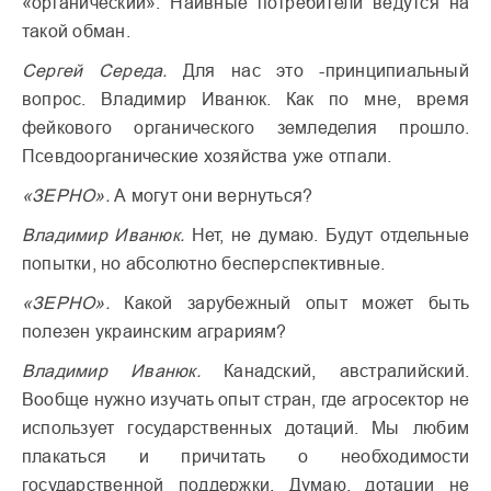
«органический». Наивные потребители ведутся на
такой обман.
Сергей Середа.
Для нас это -принципиальный
вопрос. Владимир Иванюк. Как по мне, время
фейкового органического земледелия прошло.
Псевдоорганические хозяйства уже отпали.
«ЗЕРНО».
А могут они вернуться?
Владимир Иванюк.
Нет, не думаю. Будут отдельные
попытки, но абсолютно бесперспективные.
«ЗЕРНО».
Какой зарубежный опыт может быть
полезен украинским аграриям?
Владимир Иванюк.
Канадский, австралийский.
Вообще нужно изучать опыт стран, где агросектор не
использует государственных дотаций. Мы любим
плакаться и причитать о необходимости
государственной поддержки. Думаю, дотации не