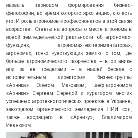
назвать периодом формирования бизнес-
философии, во время которого ярко видно, кто есть
кто. И роль агрономов-профессионалов в этой связи
возрастает. Ответы на вопросы о месте агронома в
новой земледельческой реальности, об агрономах-
функциях, агрономах-экспериментаторах,
агрономах, тонко чувствующих землю, о том, где
больше агрономического творчества – в органике
или за ее пределами – в нашей беседе с
исполнительным директором бизнес-группы
«Арника» Олегом Максаком, шеф-агрономом
«Арники» Сергеем Середой и куратором многих
успешных агротехнологических проектов в Украине,
завотделом органического земледелия НИИ сои,
также входящего в «Арнику», Владимиром
Иванюком.