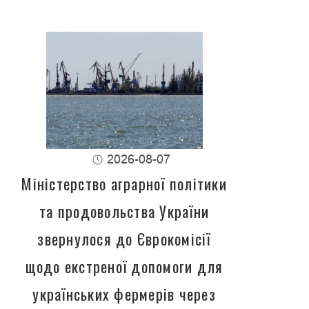
2026-08-07
Міністерство аграрної політики
та продовольства України
звернулося до Єврокомісії
щодо екстреної допомоги для
українських фермерів через