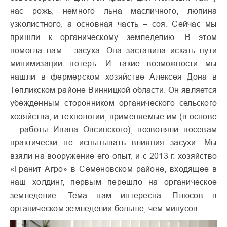
нас рожь, немного льна масличного, люпина
узколистного, а основная часть – соя. Сейчас мы
пришли к органическому земледелию. В этом
помогла нам… засуха. Она заставила искать пути
минимизации потерь. И такие возможности мы
нашли в фермерском хозяйстве Алексея Дона в
Тепликском районе Винницкой области. Он является
убежденным сторонником органического сельского
хозяйства, и технологии, применяемые им (в основе
– работы Ивана Овсинского), позволяли посевам
практически не испытывать влияния засухи. Мы
взяли на вооружение его опыт, и с 2013 г. хозяйство
«Гранит Агро» в Семеновском районе, входящее в
наш холдинг, первым перешло на органическое
земледелие. Тема нам интересна. Плюсов в
органическом земледелии больше, чем минусов.