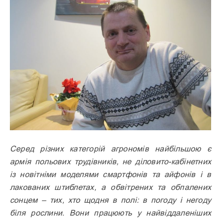
Серед різних категорій агрономів найбільшою є
армія польових трудівників, не діловито-кабінетних
із новітніми моделями смартфонів та айфонів і в
лакованих штиблетах, а обвітрених та обпалених
сонцем – тих, хто щодня в полі: в погоду і негоду
біля рослини. Вони працюють у найвіддаленіших