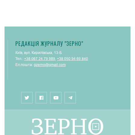
РЕДАКЦІЯ ЖУРНАЛУ "ЗЕРНО"
Київ, вул. Кирилівська, 13-Б
Тел.:
+38 067 24 79 989
,
+38 050 94 69 840
Ел.пошта:
gzerno@gmail.com