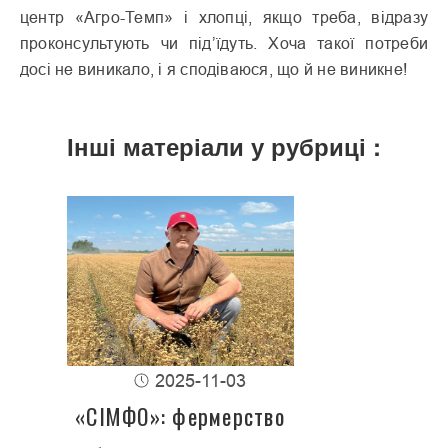
центр «Агро-Темп» і хлопці, якщо треба, відразу
проконсультують чи під’їдуть. Хоча такої потреби
досі не виникало, і я сподіваюся, що й не виникне!
Інші матеріали у рубриці :
2025-11-03
«СІМФО»: фермерство