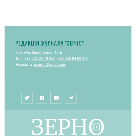
РЕДАКЦІЯ ЖУРНАЛУ "ЗЕРНО"
Київ, вул. Кирилівська, 13-Б
Тел.:
+38 067 24 79 989
,
+38 050 94 69 840
Ел.пошта:
gzerno@gmail.com