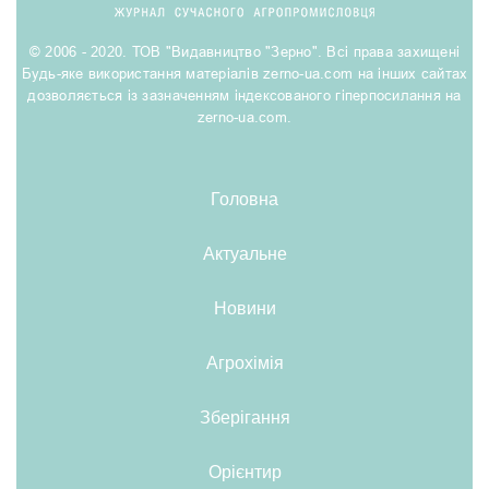
© 2006 - 2020. ТОВ "Видавництво "Зерно". Всі права захищені
Будь-яке використання матеріалів zerno-ua.com на інших сайтах
дозволяється із зазначенням індексованого гіперпосилання на
zerno-ua.com.
Головна
Актуальне
Новини
Агрохімія
Зберігання
Орієнтир