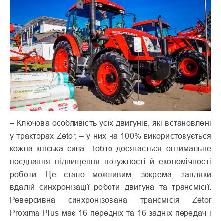
– Ключова особливість усіх двигунів, які встановлені
у тракторах Zetor, – у них на 100% використовується
кожна кінська сила. Тобто досягається оптимальне
поєднання підвищення потужності й економічності
роботи. Це стало можливим, зокрема, завдяки
вдалій синхронізації роботи двигуна та трансмісії.
Реверсивна синхронізована трансмісія Zetor
Proxima Plus має 16 передніх та 16 задніх передач і