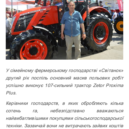
У сімейному фермерському господарстві «Світанок»
другий рік поспіль основний масив польових робіт
успішно виконує 107-сильний трактор Zetor Proxima
Plus.
Керівники господарств, в яких обробляють кілька
сотень га, небезпідставно вважаються
найвибагливішими покупцями сільськогосподарської
техніки. Зазвичай вони не витрачають зайвих коштів