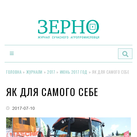
По
ГОЛОВНА
»
ЖУРНАЛИ
»
2017
»
ИЮНЬ 2017 ГОД
»
ЯК ДЛЯ САМОГО СЕБЕ
ЯК ДЛЯ САМОГО СЕБЕ
2017-07-10