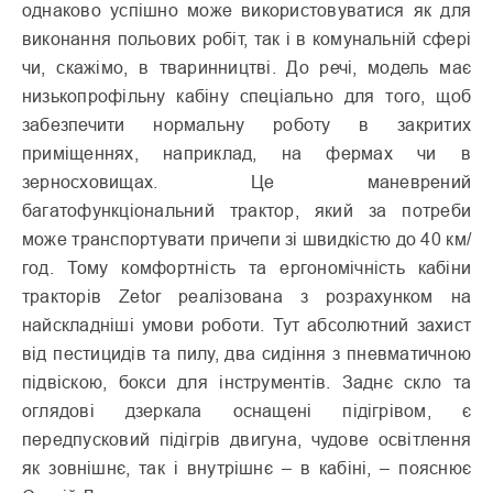
однаково успішно може використовуватися як для
виконання польових робіт, так і в комунальній сфері
чи, скажімо, в тваринництві. До речі, модель має
низькопрофільну кабіну спеціально для того, щоб
забезпечити нормальну роботу в закритих
приміщеннях, наприклад, на фермах чи в
зерносховищах. Це маневрений
багатофункціональний трактор, який за потреби
може транспортувати причепи зі швидкістю до 40 км/
год. Тому комфортність та ергономічність кабіни
тракторів Zetor реалізована з розрахунком на
найскладніші умови роботи. Тут абсолютний захист
від пестицидів та пилу, два сидіння з пневматичною
підвіскою, бокси для інструментів. Заднє скло та
оглядові дзеркала оснащені підігрівом, є
передпусковий підігрів двигуна, чудове освітлення
як зовнішнє, так і внутрішнє – в кабіні, – пояснює