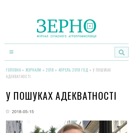
По
ГОЛОВНА
»
ЖУРНАЛИ
»
2018
»
АПРЕЛЬ 2018 ГОД
»
У ПОШУКАХ
АДЕКВАТНОСТІ
У ПОШУКАХ АДЕКВАТНОСТІ
2018-05-15