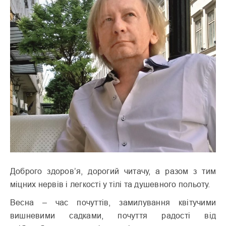
Доброго здоров’я, дорогий читачу, а разом з тим
міцних нервів і легкості у тілі та душевного польоту.
Весна – час почуттів, замилування квітучими
вишневими садками, почуття радості від