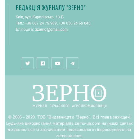
РЕДАКЦІЯ ЖУРНАЛУ "ЗЕРНО"
Київ, вул. Кирилівська, 13-Б
Тел.:
+38 067 24 79 989
,
+38 050 94 69 840
Ел.пошта:
gzerno@gmail.com
© 2006 - 2020. ТОВ "Видавництво "Зерно". Всі права захищені
Будь-яке використання матеріалів zerno-ua.com на інших сайтах
дозволяється із зазначенням індексованого гіперпосилання на
zerno-ua.com.