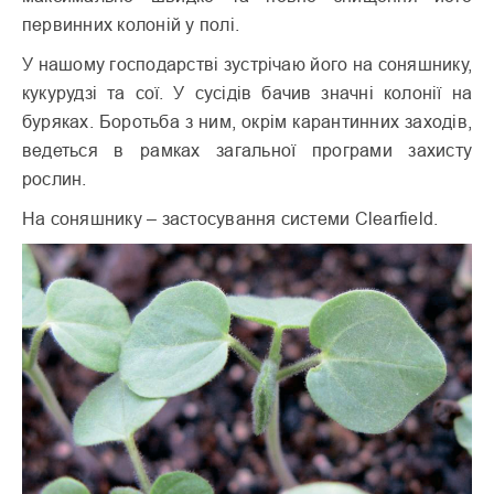
первинних колоній у полі.
У нашому господарстві зустрічаю його на соняшнику,
кукурудзі та сої. У сусідів бачив значні колонії на
буряках. Боротьба з ним, окрім карантинних заходів,
ведеться в рамках загальної програми захисту
рослин.
На соняшнику – застосування системи Clearfield.