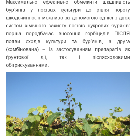
Максимально ефективно обмежити шкідливість
бур’янів у посівах культури до рівня порогу
шкодочинності можливо за допомогою однієї з двох
систем хімічного захисту посівів цукрових буряків:
перша передбачає внесення гербіцидів ПІСЛЯ
появи сходів культури та бур’янів, а друга
(комбінована) – із застосуванням препаратів як
ґрунтової дії, так і післясходовими
обприскуваннями.