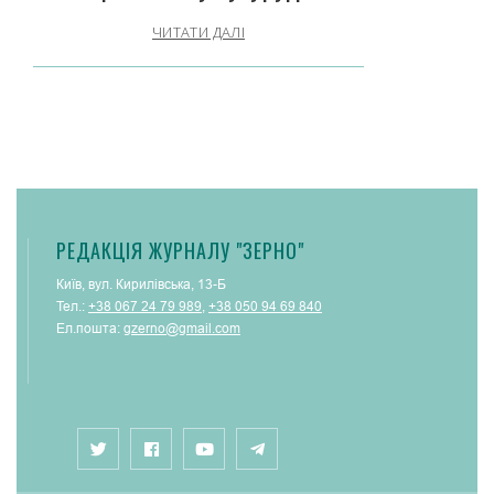
ЧИТАТИ ДАЛІ
РЕДАКЦІЯ ЖУРНАЛУ "ЗЕРНО"
Київ, вул. Кирилівська, 13-Б
Тел.:
+38 067 24 79 989
,
+38 050 94 69 840
Ел.пошта:
gzerno@gmail.com