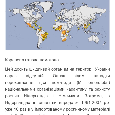
Коренева галова нематода
Цей досить шкідливий організм на території України
наразі відсутній. Однак відомі випадки
перехоплення цієї нематоди (М. еnterolobii)
національними організаціями карантину та захисту
рослин Нідерландів і Німеччини. Зокрема, в
Нідерландах її виявляли впродовж 1991-2007 рр.
уже 10 разів у імпортованому рослинному матеріалі