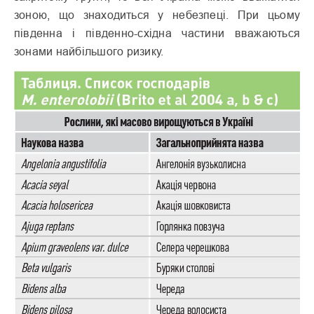
зоною, що знаходиться у небезпеці. При цьому
південна і південно-східна частини вважаються
зонами найбільшого ризику.