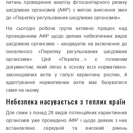
питань проведення аналізу фітосанітарного ризику
шкідливих організмів (АФР) з метою внесення змін
до «Переліку регульованих шкідливих організмів».
На сьогодні робоча група активно працює над
проведенням АФР щодо деяких небезпечних видів
шкідливих організмів – кандидатів на включення до
оновленого «Переліку регульованих шкідливих
організмів». Цей «Перелік…» є головним
документом, який лягає в основу всіх нормативно-
законодавчих актів у галузі карантину рослин, й
адаптування нормативних актів має базуватися
саме на ньому.
Небезпека насувається з теплих країн
Для семи з понад 28 видів потенційних карантинних
організмів уже проведено АФР і щодо деяких з них
встановлено середній та високий рівень