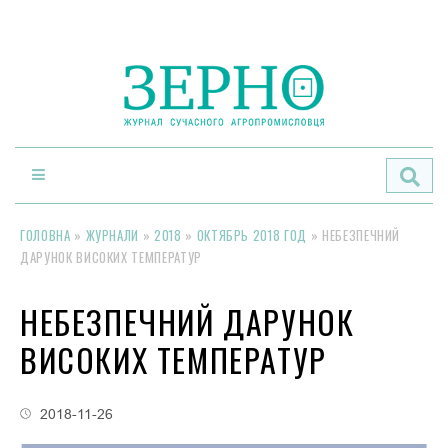
По
ГОЛОВНА
»
ЖУРНАЛИ
»
2018
»
ОКТЯБРЬ 2018 ГОД
»
НЕБЕЗПЕЧНИЙ
ДАРУНОК ВИСОКИХ ТЕМПЕРАТУР
НЕБЕЗПЕЧНИЙ ДАРУНОК
ВИСОКИХ ТЕМПЕРАТУР
2018-11-26