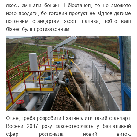
якось змішали бензин і біоетанол, то не зможете
його продати, бо готовий продукт не відповідатиме
поточним стандартам якості палива, тобто ваш
бізнес буде протизаконним.
Отже, треба розробити і затвердити такий стандарт.
Восени 2017 року законотворчість у біопаливній
сфері розпочала новий виток.