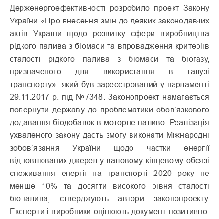
Держенергоефективності розробило проект Закону
України «Про внесення змін до деяких законодавчих
актів України щодо розвитку сфери виробництва
рідкого палива з біомаси та впровадження критеріїв
сталості рідкого палива з біомаси та біогазу,
призначеного для використання в галузі
транспорту», який був зареєстрований у парламенті
29.11.2017 р. під №7348. Законопроект намагається
повернути державу до проблематики обов’язкового
додавання біодобавок в моторне паливо. Реалізація
ухваленого закону дасть змогу виконати Міжнародні
зобов’язання України щодо частки енергії
відновлюваних джерел у валовому кінцевому обсязі
споживання енергії на транспорті 2020 року не
менше 10% та досягти високого рівня сталості
біопалива, стверджують автори законопроекту.
Експерти і виробники оцінюють документ позитивно.