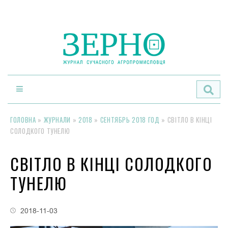
По
ГОЛОВНА
»
ЖУРНАЛИ
»
2018
»
СЕНТЯБРЬ 2018 ГОД
»
СВІТЛО В КІНЦІ
СОЛОДКОГО ТУНЕЛЮ
СВІТЛО В КІНЦІ СОЛОДКОГО
ТУНЕЛЮ
2018-11-03