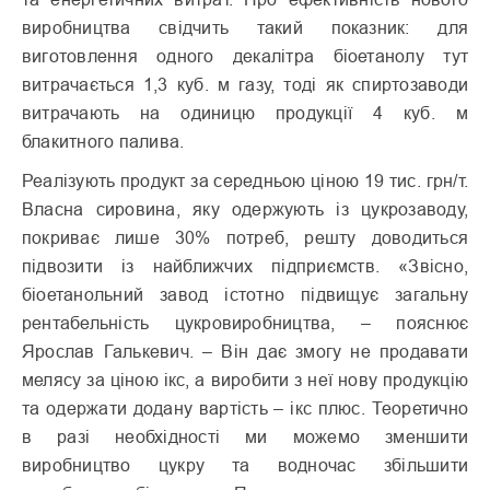
виробництва свідчить такий показник: для
виготовлення одного декалітра біоетанолу тут
витрачається 1,3 куб. м газу, тоді як спиртозаводи
витрачають на одиницю продукції 4 куб. м
блакитного палива.
Реалізують продукт за середньою ціною 19 тис. грн/т.
Власна сировина, яку одержують із цукрозаводу,
покриває лише 30% потреб, решту доводиться
підвозити із найближчих підприємств. «Звісно,
біоетанольний завод істотно підвищує загальну
рентабельність цукровиробництва, – пояснює
Ярослав Галькевич. – Він дає змогу не продавати
мелясу за ціною ікс, а виробити з неї нову продукцію
та одержати додану вартість – ікс плюс. Теоретично
в разі необхідності ми можемо зменшити
виробництво цукру та водночас збільшити