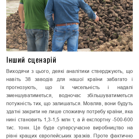
Інший сценарій
Виходячи з цього, деякі аналітики стверджують, що
навіть 38 заводів для нашої країни забагато і
прогнозують, що їх чисельність і надалі
зменшуватиметься, водночас збільшуватиметься
потужність тих, що залишаться. Мовляв, вони будуть
здатні закрити не лише споживчу потребу країни, яка
нині становить 1,3-1,5 млн т, а й експортну -500-600
тис. тонн. Це буде суперсучасне виробництво на
рівні кращих європейських зразків. Проте фактично