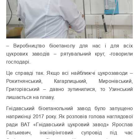
– Виробництво біоетанолу для нас і для всіх
цукрових заводів – рятувальний круг, -говорили
господарі.
Це справді так. Якщо всі найближчі цукрозаводи –
Рокитнянський, Кагарлицький, Миронівський,
Григорівський – давно зупинилися, то Узинський
лишається на плаву.
Гнідавський біоетанольний завод було запущено
наприкінці 2017 року. Як розповів голова наглядової
ради ВАТ «Гнідавський цукровий завод» Ярослав
Галькевич, інжінірінговий супровід під час