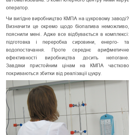
оператор.
Чи вигідне виробництво КМПА на цукровому заводі?
Визначити це окремо щодо біопалива неможливо,
пояснили мені. Адже все відбувається в комплексі:
підготовка і переробка сировини, енерго- та
водопостачання. Проте середнє арифметичне
ефективності виробництва досить непогане.
Завдяки пристойним цінам на КМПА частково
покриваються збитки від реалізації цукру.