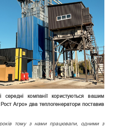
і середні компанії користуються вашим
«Рост Агро» два теплогенератори поставив
 років тому з нами працювали, одними з