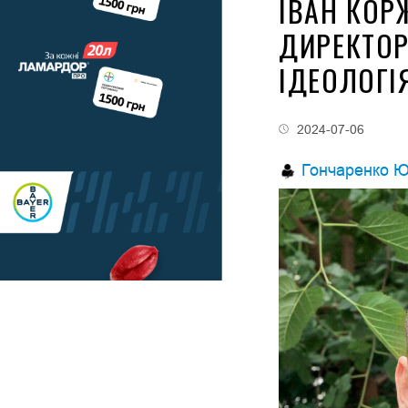
ІВАН КОР
ДИРЕКТОР
ІДЕОЛОГІ
2024-07-06
Гончаренко Ю