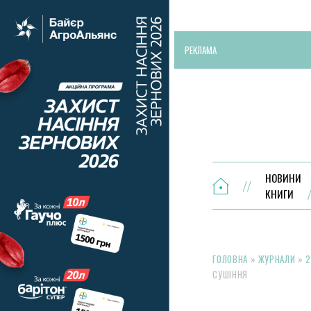
РЕКЛАМА
НОВИНИ
КНИГИ
ГОЛОВНА
»
ЖУРНАЛИ
»
2
СУШІННЯ