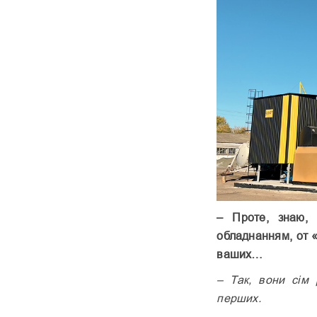
– Проте, знаю, 
обладнанням, от 
ваших…
– Так, вони сім
перших.