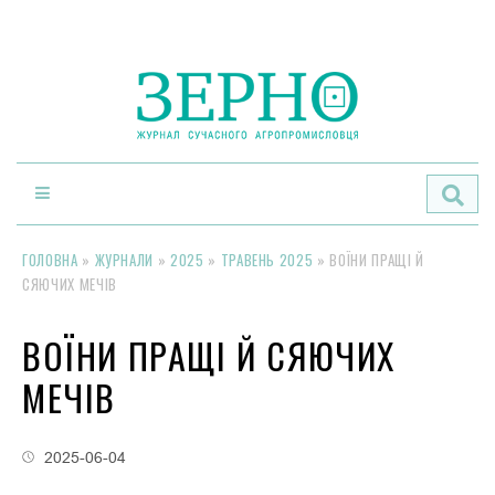
По
ГОЛОВНА
»
ЖУРНАЛИ
»
2025
»
ТРАВЕНЬ 2025
»
ВОЇНИ ПРАЩІ Й
СЯЮЧИХ МЕЧІВ
ВОЇНИ ПРАЩІ Й СЯЮЧИХ
МЕЧІВ
2025-06-04