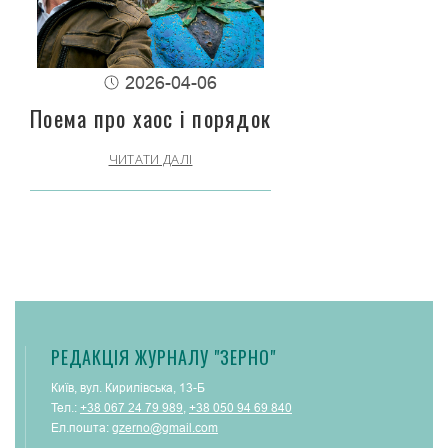
2026-04-06
Поема про хаос і порядок
ЧИТАТИ ДАЛІ
РЕДАКЦІЯ ЖУРНАЛУ "ЗЕРНО"
Київ, вул. Кирилівська, 13-Б
Тел.:
+38 067 24 79 989
,
+38 050 94 69 840
Ел.пошта:
gzerno@gmail.com