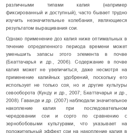
различными типами калия (например
фиксированный и доступный), часто бывает трудно
изучить незначительные колебания, являющиеся
результатом выращивания сои.
Однако применение доз калия ниже оптимальных в
течение определенного периода времени может
уменьшить запасы этого элемента в почве
(Бхаттачарья и др., 2006). Содержание в почве
калия может не увеличиться, даже несмотря на
применение калийных удобрений, поскольку его
использует не только соя, но и другие культуры
севооборота (Кунду и др., 2007; Бхаттачарья и др.,
2008). Гаванде и др. (2007) наблюдали значительное
накопление калия при последовательном
чередовании сои и сорго по сравнению с
зернобобовыми культурами, что указывает на
положительный эффект сои на накопление калия в