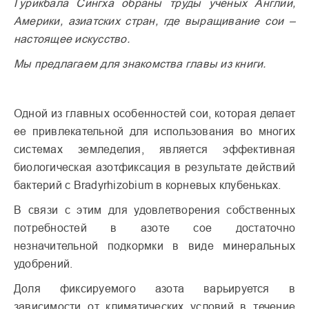
Гурикбала Сингха обраны труды ученых Англии,
Америки, азиатских стран, где выращивание сои –
настоящее искусство.
Мы предлагаем для знакомства главы из книги.
О
дной из главных особенностей сои, которая делает
ее привлекательной для использования во многих
системах земледелия, является эффективная
биологическая азотфиксация в результате действий
бактерий с Bradyrhizobium в корневых клубеньках.
В связи с этим для удовлетворения собственных
потребностей в азоте сое достаточно
незначительной подкормки в виде минеральных
удобрений.
Доля фиксируемого азота варьируется в
зависимости от климатических условий в течение