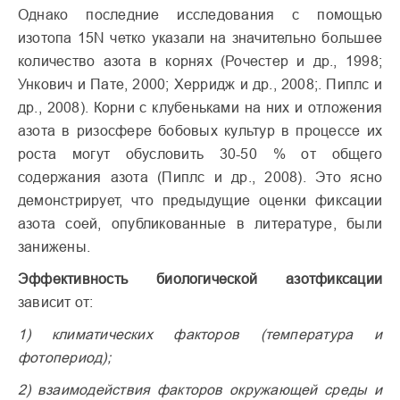
Однако последние исследования с помощью
изотопа
15
N четко указали на значительно большее
количество азота в корнях (Рочестер и др., 1998;
Ункович и Пате, 2000; Херридж и др., 2008;. Пиплс и
др., 2008). Корни с клубеньками на них и отложения
азота в ризосфере бобовых культур в процессе их
роста могут обусловить 30-50 % от общего
содержания азота (Пиплс и др., 2008). Это ясно
демонстрирует, что предыдущие оценки фиксации
азота соей, опубликованные в литературе, были
занижены.
Эффективность биологической азотфиксации
зависит от:
1)
климатических факторов (температура и
фотопериод);
2)
взаимодействия факторов окружающей среды и