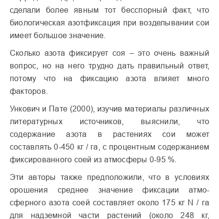
сделали более явным тот бесспорный факт, что
биологическая азотфиксация при возделывании сои
имеет большое значение.
Сколько азота фиксирует соя – это очень важный
вопрос, но на него трудно дать правильный ответ,
потому что на фиксацию азота влияет много
факторов.
Ункович и Пате (2000), изучив материалы различных
литературных источников, выяснили, что
содержание азота в растениях сои может
составлять 0-450 кг / га, с процентным содержанием
фиксированного соей из атмо­сферы 0-95 %.
Эти авторы также предположили, что в условиях
орошения среднее значение фиксации атмо­
сферного азота соей составляет около 175 кг N / га
для надземной части растений (около 248 кг,