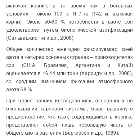
включая корни), в то время как в богарных
условиях – около 100 кг N / га (142 кг, включая
корни). Около 50-60 % потребности в азоте соя
удовлетворяет путем биологической азотфиксации
(Сальваджиотти и др., 2008).
Общее количество ежегодно фиксируемого соей
азота в четырех основных странах – производителях
сои (США, Бразилия, Аргентина и Китай)
оценивается в 16,44 млн тонн (Херридж и др., 2008),
со средним значением фиксации атмосферного
азота 68 %.
При более ранних исследованиях, основанных на
откапывании корневой системы, было выдвинуто
предположение, что азот, содержащийся в корнях,
представляет собой лишь небольшую часть от
общего азота растения (Бергерсен и др., 1989).