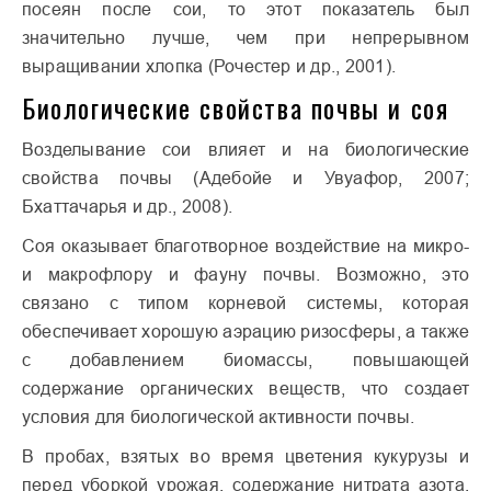
посеян после сои, то этот показатель был
значительно лучше, чем при непрерывном
выращивании хлопка (Рочестер и др., 2001).
Биологические свойства почвы и соя
Возделывание сои влияет и на биологические
свойства почвы (Адебойе и Увуафор, 2007;
Бхаттачарья и др., 2008).
Соя оказывает благотворное воздействие на микро-
и макрофлору и фауну почвы. Возможно, это
связано с типом корневой системы, которая
обеспечивает хорошую аэрацию ризосферы, а также
с добавлением биомассы, повышающей
содержание органических веществ, что создает
условия для биологической активности почвы.
В пробах, взятых во время цветения кукурузы и
перед уборкой урожая, содержание нитрата азота,