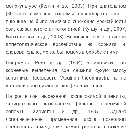
монокультуре (Келли и др., 2003). При длительном
(30 лет) изучении системы севооборота соя –
пшеница не было замечено снижения урожайности
сои, связанного с аллелопатией (Кунду и др., 2007;
Бхаттачарья и др., 2008). Возможно, соя оказывает
аллелопатическое воздействие на сорняки и,
следовательно, могла бы помочь в борьбе с ними.
Например, Роуз и др. (1984) установили, что
корневые выделения сои снизили сухую массу
канатника Теофраста (Abutilon theophrasti), но не
угнетали просо итальянское (Setaria italica).
На росте сои, высеянной после озимой пшеницы,
отрицательно сказывается фильтрат пшеничной
соломы (Харистон и др., 1987). Однако
дополнительное применение азота позволяет
преодолеть замедление темпа роста и снижение