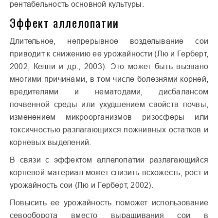
рентабельность основной культуры.
Эффект аллелопатии
Длительное, непрерывное возделывание сои
приводит к снижению ее урожайности (Лю и Герберт,
2002; Келли и др., 2003). Это может быть вызвано
многими причинами, в том числе болезнями корней,
вредителями и нематодами, дисбалансом
почвенной среды или ухудшением свойств почвы,
изменением микроорганизмов ризосферы или
токсичностью разлагающихся пожнивных остатков и
корневых выделений.
В связи с эффектом аллелопатии разлагающийся
корневой материал может снизить всхожесть, рост и
урожайность сои (Лю и Герберт, 2002).
Повысить ее урожайность поможет использование
севооборота вместо выращивания сои в