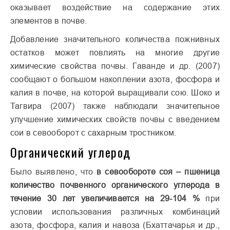
оказывает воздействие на содержание этих
элементов в почве.
Добавление значительного количества пожнивных
остатков может повлиять на многие другие
химические свойства почвы. Гаванде и др. (2007)
сообщают о большом накоплении азота, фосфора и
калия в почве, на которой выращивали сою. Шоко и
Тагвира (2007) также наблюдали значительное
улучшение химических свойств почвы с введением
сои в севооборот с сахарным тростником.
Органический углерод
Было выявлено, что
в сево­обороте соя – пшеница
количество почвенного органического углерода в
течение 30 лет увеличивается на 29-104 %
при
условии использования различных комбинаций
азота, фосфора, калия и навоза (Бхаттачарья и др.,