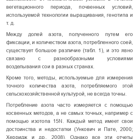
вегетационного периода, почвенных условий,
используемой технологии выращивания, генотипа и
т. д.
Между долей азота, полученного путем его
фиксации, и количеством азота, потребленного соей,
существует большое различие (табл. 1), и это явно
связано с разно­образными условиями
возделывания сои в разных странах.
Кроме того, методы, используемые для измерения
точного количества азота, потребляемого этой
сельскохозяйственной культурой, не всегда точны.
Потребление азота часто измеряется с помощью
косвенных методов, а не самых точных, например с
помощью изотопа
15
N. Каждый метод имеет свои
достоинства и недостатки (Ункович и Пате, 2000;
Херридж и др., 2008). Однако все эти отчеты