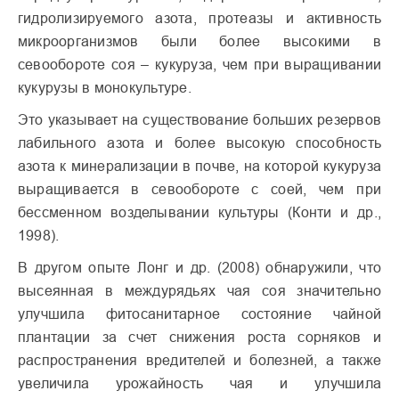
гидролизируемого азота, протеазы и активность
микроорганизмов были более высокими в
севообороте соя – кукуруза, чем при выращивании
кукурузы в монокультуре.
Это указывает на существование больших резервов
лабильного азота и более высокую способность
азота к минерализации в почве, на которой кукуруза
выращивается в севообороте с соей, чем при
бессменном возделывании культуры (Конти и др.,
1998).
В другом опыте Лонг и др. (2008) обнаружили, что
высеянная в междурядьях чая соя значительно
улучшила фитосанитарное состояние чайной
плантации за счет снижения роста сорняков и
распространения вредителей и болезней, а также
увеличила урожайность чая и улучшила