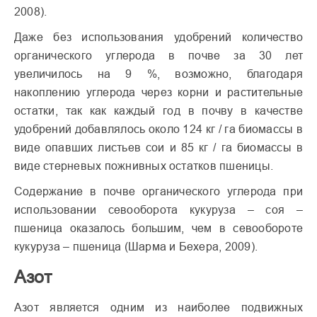
2008).
Даже без использования удобрений количество
органического углерода в почве за 30 лет
увеличилось на 9 %, возможно, благодаря
накоплению углерода через корни и растительные
остатки, так как каждый год в почву в качестве
удобрений добавлялось около 124 кг / га биомассы в
виде опавших листьев сои и 85 кг / га биомассы в
виде стерневых пожнивных остатков пшеницы.
Содержание в почве органического углерода при
использовании севооборота кукуруза – соя –
пшеница оказалось большим, чем в севообороте
кукуруза – пшеница (Шарма и Бехера, 2009).
Азот
Азот является одним из наиболее подвижных