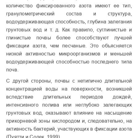
количество фиксированного азота имеют ее тип,
гранулометрический состав и структура,
водоудерживающая способность, глубина залегания
грунтовых вод и т. д. Как правило, суглинистые и
глинистые почвы более способствуют лучшей
фиксации азота, чем песчаные. Это объясняется
низкой активностью микроорганизмов и меньшей
водоудерживающей способностью последнего типа
почв.
С другой стороны, почвы с нетипично длительной
концентрацией воды на поверхности, возникшей
вследствие длительных периодов дождей,
интенсивного полива или неглубоко залегающих
грунтовых вод, оказывают влияние на насыщение
прикорневой зоны кислородом и, следовательно, на
активность бактерий, участвующих в фиксации азота
(Пуятти и Содек, 1999).