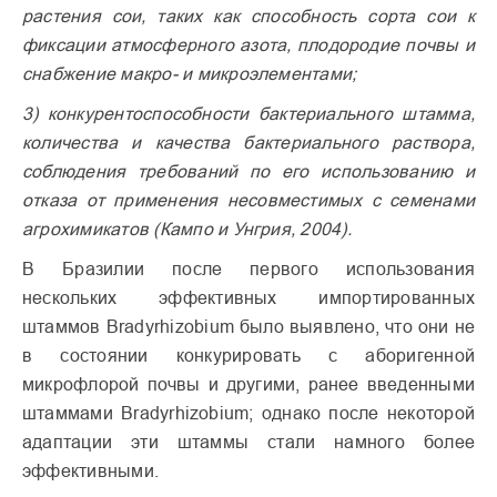
растения сои, таких как способность сорта сои к
фиксации атмосферного азота, плодородие почвы и
снабжение макро- и микроэлементами;
3)
конкурентоспособности бактериального штамма,
количества и качества бактериального раствора,
соблюдения требований по его использованию и
отказа от применения несовместимых с семенами
агрохимикатов (Кампо и Унгрия, 2004).
В Бразилии после первого использования
нескольких эффективных импортированных
штаммов Bradyrhizobium было выявлено, что они не
в состоянии конкурировать с аборигенной
микрофлорой почвы и другими, ранее введенными
штаммами Bradyrhizobium; однако после некоторой
адаптации эти штаммы стали намного более
эффективными.