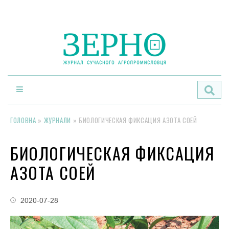
По
ГОЛОВНА
»
ЖУРНАЛИ
»
БИОЛОГИЧЕСКАЯ ФИКСАЦИЯ АЗОТА СОЕЙ
БИОЛОГИЧЕСКАЯ ФИКСАЦИЯ
АЗОТА СОЕЙ
2020-07-28