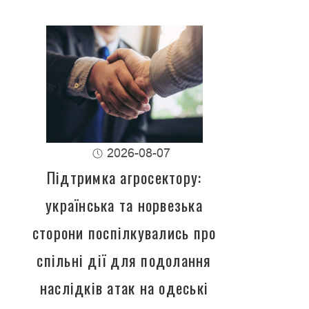
2026-08-07
Підтримка агросектору:
українська та норвезька
сторони поспілкувались про
спільні дії для подолання
наслідків атак на одеські