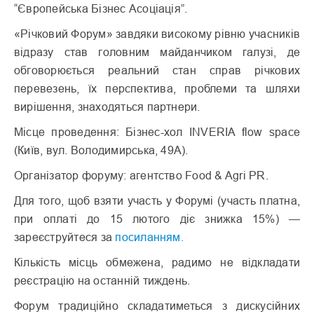
“Європейська Бізнес Асоціація”.
«Річковий Форум» завдяки високому рівню учасників
відразу став головним майданчиком галузі, де
обговорюється реальний стан справ річкових
перевезень, їх перспектива, проблеми та шляхи
вирішення, знаходяться партнери.
Місце проведення: Бізнес-хол INVERIA flow space
(Київ, вул. Володимирська, 49А).
Організатор форуму: агентство Food & Agri PR.
Для того, щоб взяти участь у Форумі (участь платна,
при оплаті до 15 лютого діє знижка 15%) —
зареєструйтеся за
посиланням.
Кількість місць обмежена, радимо не відкладати
реєстрацію на останній тиждень.
Форум традиційно складатиметься з дискусійних