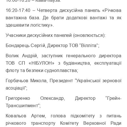
16:00-16:20 – Кава-пауза.
16:20-17:40 – Четверта дискусійна панель «Річкова
вантажна база. Де брати додаткові вантажі та як
здешевити логістику».
Учасники дискусійних панелей (оновлюється):
Бондарець Сергій, Директор ТОВ “Вілліта”;
Волик Андрій, заступник генерального директора
ТОВ СП «НІБУЛОН» з будівництва, експлуатації
флоту та безпеки судноплавства;
Горбачьов Микола, Президент “Української зернової
асоціації”;
Григоренко Олександр, Директор “Грейн-
Трансшипмент”;
Ковальов Артем, голова підкомітету з питань
річкового транспорту Комітету Верховної Ради