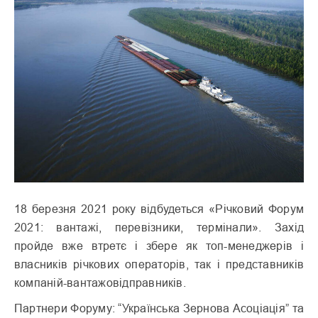
18 березня 2021 року відбудеться «Річковий Форум
2021: вантажі, перевізники, термінали». Захід
пройде вже втретє і збере як топ-менеджерів і
власників річкових операторів, так і представників
компаній-вантажовідправників.
Партнери Форуму: “Українська Зернова Асоціація” та