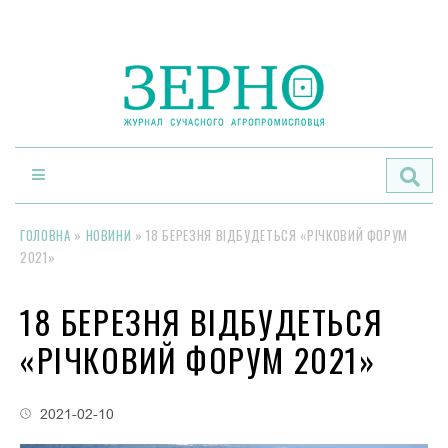
По
ГОЛОВНА
»
НОВИНИ
»
18 БЕРЕЗНЯ ВІДБУДЕТЬСЯ «РІЧКОВИЙ ФОРУМ
2021»
18 БЕРЕЗНЯ ВІДБУДЕТЬСЯ
«РІЧКОВИЙ ФОРУМ 2021»
2021-02-10