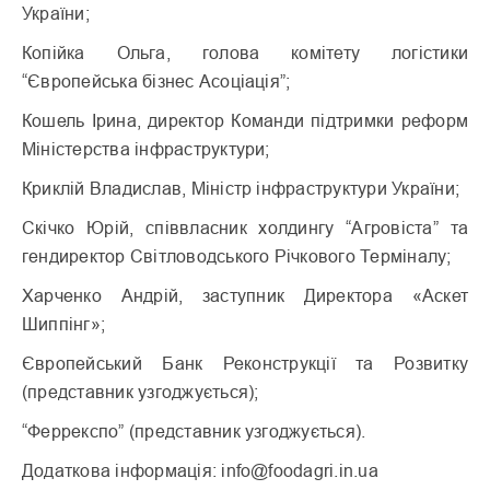
України;
Копійка Ольга, голова комітету логістики
“Європейська бізнес Асоціація”;
Кошель Ірина, директор Команди підтримки реформ
Міністерства інфраструктури;
Криклій Владислав, Міністр інфраструктури України;
Скічко Юрій, співвласник холдингу “Агровіста” та
гендиректор Світловодського Річкового Терміналу;
Харченко Андрій, заступник Директора «Аскет
Шиппінг»;
Європейський Банк Реконструкції та Розвитку
(представник узгоджується);
“Феррекспо” (представник узгоджується).
Додаткова інформація: info@foodagri.in.ua