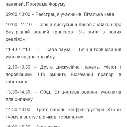
панелей. Програма Форуму:
09:00-10:00 – Реєстрація учасників. Вітальна кава.
10:00- 11:40 – Перша дискусійна панель: «Закон про
Внутрішній водний транспорт. Як жити в нових
реаліях».
11:40-12:10 – Кава-пауза. Бліц-інтервіювання
учасників для онлайну.
12:10-13:30 – Друга дискусійна панель: «Флот і
перевізники. Що змінить іноземний прапор в
каботажі».
13:30-14:30 – Обід. Бліц-інтервіювання учасників
для онлайну.
14:30-16:00 – Третя панель: «Інфраструктура. Хто як
і чому інвестує в річкові термінали».