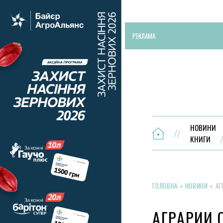
РЕКЛАМА
НОВИНИ
КНИГИ
ГОЛОВНА
»
НОВИНИ
»
АГ
АГРАРИИ 