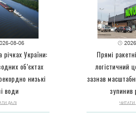
026-08-06
2026
 річках України:
Прямі ракетн
водних об’єктах
логістичний 
рекордно низькі
зазнав масштабн
ні води
зупинив 
АТИ ДАЛІ
ЧИТАТИ 