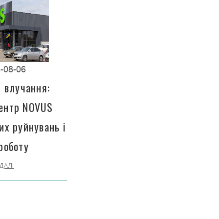
-08-06
і влучання:
центр NOVUS
их руйнувань і
роботу
ДАЛІ