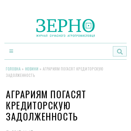
По
ГОЛОВНА
»
НОВИНИ
»
АГРАРИЯМ ПОГАСЯТ КРЕДИТОРСКУЮ
ЗАДОЛЖЕННОСТЬ
АГРАРИЯМ ПОГАСЯТ
КРЕДИТОРСКУЮ
ЗАДОЛЖЕННОСТЬ