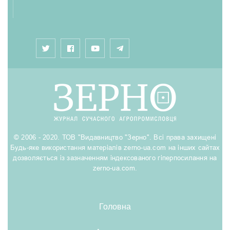
© 2006 - 2020. ТОВ "Видавництво "Зерно". Всі права захищені
Будь-яке використання матеріалів zerno-ua.com на інших сайтах
дозволяється із зазначенням індексованого гіперпосилання на
zerno-ua.com.
Головна