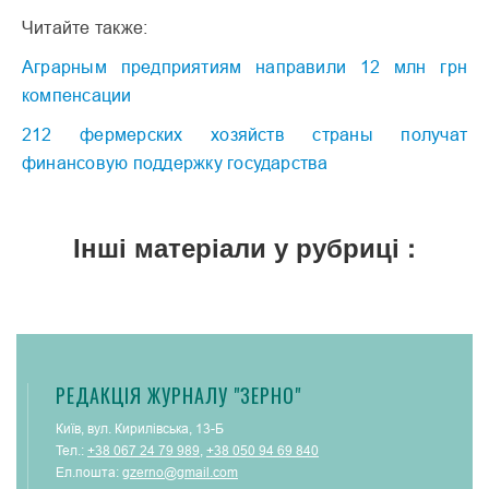
Читайте также:
Аграрным предприятиям направили 12 млн грн
компенсации
212 фермерских хозяйств страны получат
финансовую поддержку государства
Інші матеріали у рубриці :
РЕДАКЦІЯ ЖУРНАЛУ "ЗЕРНО"
Київ, вул. Кирилівська, 13-Б
Тел.:
+38 067 24 79 989
,
+38 050 94 69 840
Ел.пошта:
gzerno@gmail.com