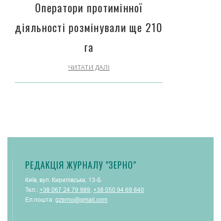
Оператори протимінної
діяльності розмінували ще 210
га
ЧИТАТИ ДАЛІ
РЕДАКЦІЯ ЖУРНАЛУ "ЗЕРНО"
Київ, вул. Кирилівська, 13-Б
Тел.:
+38 067 24 79 989
,
+38 050 94 69 840
Ел.пошта:
gzerno@gmail.com