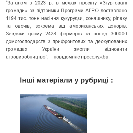
“Загалом з 2023 р. в межах проєкту «Згуртовані
громади» за підтримки Програми АГРО доставлено
1194 тис. тонн насіння кукурудзи, соняшнику, ріпаку
та овочів, зокрема від американських донорів.
Завдяки цьому 2428 фермерів та понад 300000
домогосподарств з прифронтових та деокупованих
громадах України змогли відновити
агровиробництво”, – повідомляє пресслужба.
Інші матеріали у рубриці :