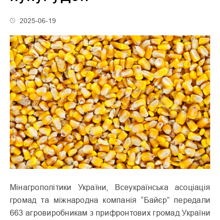
2025-06-19
Мінагрополітики України, Всеукраїнська асоціація
громад та міжнародна компанія “Байєр” передали
663 агровиробникам з прифронтових громад України