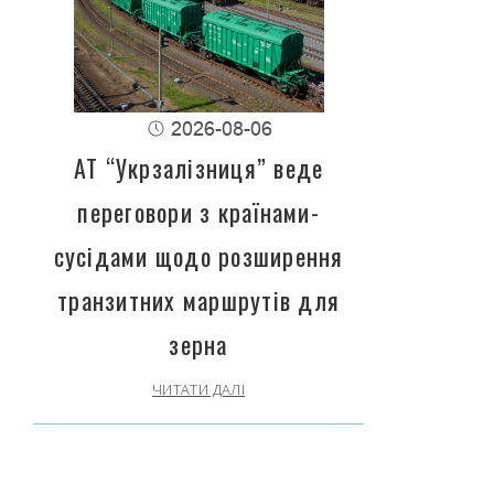
2026-08-06
АТ “Укрзалізниця” веде
переговори з країнами-
сусідами щодо розширення
транзитних маршрутів для
зерна
ЧИТАТИ ДАЛІ