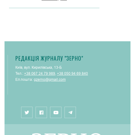
РЕДАКЦІЯ ЖУРНАЛУ "ЗЕРНО"
Київ, вул. Кирилівська, 13-Б
Тел.:
+38 067 24 79 989
,
+38 050 94 69 840
Ел.пошта:
gzerno@gmail.com