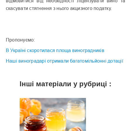
відмовитися від необхідності ліцензувати вино та
скасувати стягнення з нього акцизного податку.
Пропонуємо:
В Україні скоротилася площа виноградників
Наші виноградарі отримали багатомільйонні дотації
Інші матеріали у рубриці :