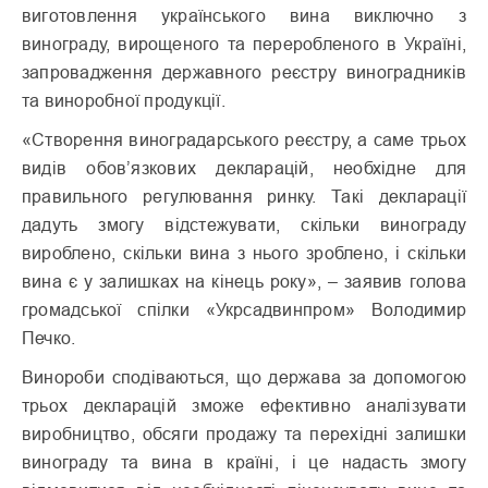
виготовлення українського вина виключно з
винограду, вирощеного та переробленого в Україні,
запровадження державного реєстру виноградників
та виноробної продукції.
«Створення виноградарського реєстру, а саме трьох
видів обов’язкових декларацій, необхідне для
правильного регулювання ринку. Такі декларації
дадуть змогу відстежувати, скільки винограду
вироблено, скільки вина з нього зроблено, і скільки
вина є у залишках на кінець року», – заявив голова
громадської спілки «Укрсадвинпром» Володимир
Печко.
Винороби сподіваються, що держава за допомогою
трьох декларацій зможе ефективно аналізувати
виробництво, обсяги продажу та перехідні залишки
винограду та вина в країні, і це надасть змогу