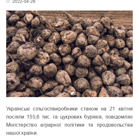
2022-04-28
Українські сільгоспвиробники станом на 21 квітня
посіяли 155,6 тис. га цукрових буряків, повідомляє
Міністерство аграрної політики та продовольства
нашої країни.