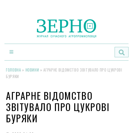
По
ГОЛОВНА
»
НОВИНИ
»
АГРАРНЕ ВІДОМСТВО ЗВІТУВАЛО ПРО ЦУКРОВІ
БУРЯКИ
АГРАРНЕ ВІДОМСТВО
ЗВІТУВАЛО ПРО ЦУКРОВІ
БУРЯКИ