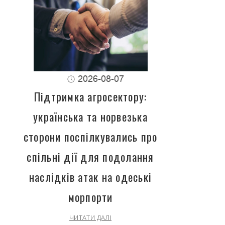
2026-08-07
Підтримка агросектору:
українська та норвезька
сторони поспілкувались про
спільні дії для подолання
наслідків атак на одеські
морпорти
ЧИТАТИ ДАЛІ