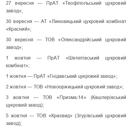
27 вересня — ПрАТ «Теофіпольський цукровий
завод»;
30 вересня — АТ «Линовицький цукровий комбінат
«Красний»;
30 вересня — ТОВ «Олександрійський цукровий
завод»;
1 жовтня — ПрАТ «Шепетівський цукровий
комбінат»;
1 жовтня — ПрАТ «Гнідавський цукровий завод»;
2 жовтня — ТОВ «Новооржицький цукровий завод»;
3 жовтня — ТОВ «Призма-14» (Кашперівський
цукровий завод);
5 жовтня — ТОВ «Краєвид» (Згурівський цукровий
завод);