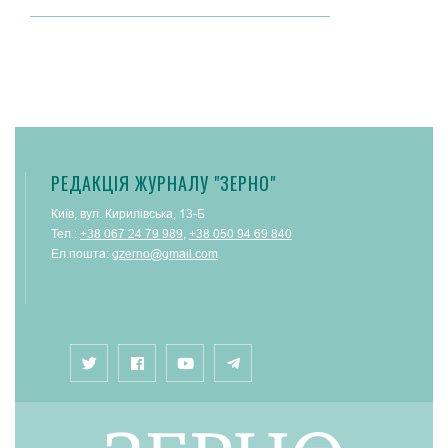
РЕДАКЦІЯ ЖУРНАЛУ "ЗЕРНО"
Київ, вул. Кирилівська, 13-Б
Тел.:
+38 067 24 79 989
,
+38 050 94 69 840
Ел.пошта:
gzerno@gmail.com