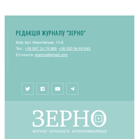
РЕДАКЦІЯ ЖУРНАЛУ "ЗЕРНО"
Київ, вул. Кирилівська, 13-Б
Тел.:
+38 067 24 79 989
,
+38 050 94 69 840
Ел.пошта:
gzerno@gmail.com