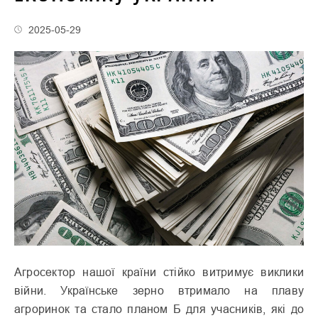
2025-05-29
Агросектор нашої країни стійко витримує виклики
війни. Українське зерно втримало на плаву
агроринок та стало планом Б для учасників, які до