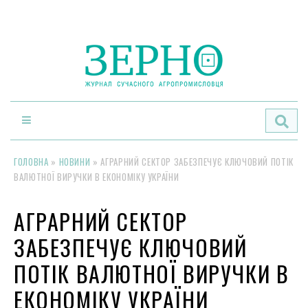
По
ГОЛОВНА
»
НОВИНИ
»
АГРАРНИЙ СЕКТОР ЗАБЕЗПЕЧУЄ КЛЮЧОВИЙ ПОТІК
ВАЛЮТНОЇ ВИРУЧКИ В ЕКОНОМІКУ УКРАЇНИ
АГРАРНИЙ СЕКТОР
ЗАБЕЗПЕЧУЄ КЛЮЧОВИЙ
ПОТІК ВАЛЮТНОЇ ВИРУЧКИ В
ЕКОНОМІКУ УКРАЇНИ