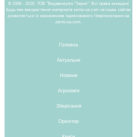
© 2006 - 2020. ТОВ "Видавництво "Зерно". Всі права захищені
Будь-яке використання матеріалів zerno-ua.com на інших сайтах
дозволяється із зазначенням індексованого гіперпосилання на
zerno-ua.com.
Головна
Актуальне
Новини
Агрохімія
Зберігання
Орієнтир
Книги