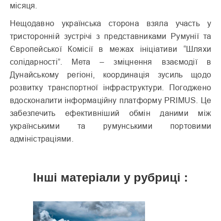
місяця.
Нещодавно українська сторона взяла участь у
тристоронній зустрічі з представниками Румунії та
Європейської Комісії в межах ініціативи “Шляхи
солідарності”. Мета – зміцнення взаємодії в
Дунайському регіоні, координація зусиль щодо
розвитку транспортної інфраструктури. Погоджено
вдосконалити інформаційну платформу PRIMUS. Це
забезпечить ефективніший обмін даними між
українськими та румунськими портовими
адміністраціями.
Інші матеріали у рубриці :