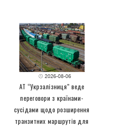
2026-08-06
АТ “Укрзалізниця” веде
переговори з країнами-
сусідами щодо розширення
транзитних маршрутів для