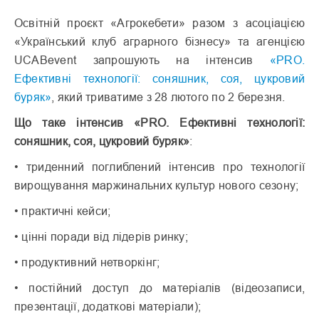
Освітній проєкт «Агрокебети» разом з асоціацією
«Український клуб аграрного бізнесу» та агенцією
UCABevent запрошують на інтенсив
«PRO.
Ефективні технології: соняшник, соя, цукровий
буряк»
, який триватиме з 28 лютого по 2 березня.
Що таке інтенсив «PRO. Ефективні технології:
соняшник, соя, цукровий буряк»
:
• триденний поглиблений інтенсив про технології
вирощування маржинальних культур нового сезону;
• практичні кейси;
• цінні поради від лідерів ринку;
• продуктивний нетворкінг;
• постійний доступ до матеріалів (відеозаписи,
презентації, додаткові матеріали);