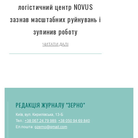
логістичний центр NOVUS
зазнав масштабних руйнувань і
зупинив роботу
ЧИТАТИ ДАЛІ
РЕДАКЦІЯ ЖУРНАЛУ "ЗЕРНО"
Київ, вул. Кирилівська, 13-Б
Тел.:
+38 067 24 79 989
,
+38 050 94 69 840
Ел.пошта:
gzerno@gmail.com