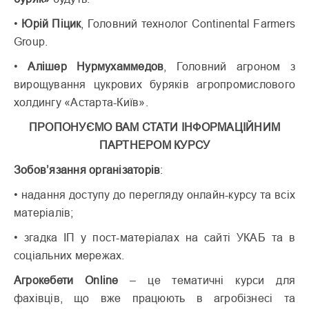
•
Юрій Піцик
, Головний технолог Continental Farmers
Group.
•
Алішер Нурмухаммедов
, Головний агроном з
вирощування цукрових буряків агропромислового
холдингу «Астарта-Київ».
ПРОПОНУЄМО ВАМ СТАТИ ІНФОРМАЦІЙНИМ
ПАРТНЕРОМ КУРСУ
Зобов’язання організаторів
:
• надання доступу до перегляду онлайн-курсу та всіх
матеріалів;
• згадка ІП у пост-матеріалах на сайті УКАБ та в
соціальних мережах.
Агрокебети Online
– це тематичні курси для
фахівців, що вже працюють в агробізнесі та