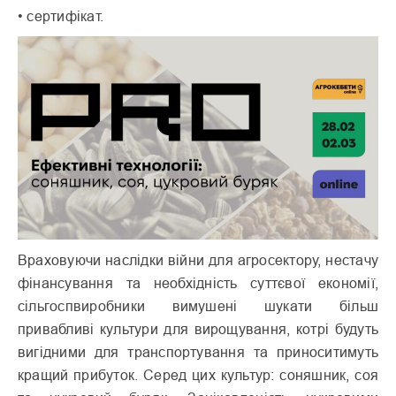
• сертифікат.
Враховуючи наслідки війни для агросектору, нестачу
фінансування та необхідність суттєвої економії,
сільгоспвиробники вимушені шукати більш
привабливі культури для вирощування, котрі будуть
вигідними для транспортування та приноситимуть
кращий прибуток. Серед цих культур: соняшник, соя