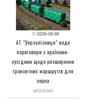
2026-08-06
АТ “Укрзалізниця” веде
переговори з країнами-
сусідами щодо розширення
транзитних маршрутів для
зерна
ЧИТАТИ ДАЛІ