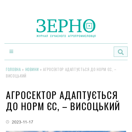
По
ГОЛОВНА
»
НОВИНИ
»
АГРОСЕКТОР АДАПТУЄТЬСЯ ДО НОРМ ЄС, –
ВИСОЦЬКИЙ
АГРОСЕКТОР АДАПТУЄТЬСЯ
ДО НОРМ ЄС, – ВИСОЦЬКИЙ
2023-11-17