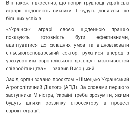
Він також підкреслив, що попри труднощі українські
аграрії подолають виклики. І будуть досягати ще
більших успіхів.
«Українські аграрії своєю щоденною працею
показують готовність бути ефективними,
адаптуватися до складних умов та відновлювати
сільськогосподарський сектор, рухатися вперед з
урахуванням європейського досвіду і можливостей
співробітництва», – заявив Висоцький.
Захід організовано проєктом «Німецько-Український
Агрополітичний Діалог» (АПД). За словами першого
заступника Міністра, Україні треба зрозуміти, якими
будуть шляхи розвитку агросектору в процесі
євроінтеграції.