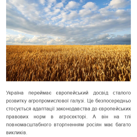
Україна переймає європейський досвід сталого
розвитку агропромислової галузі. Це безпосередньо
стосується адаптації законодавства до європейських
правових норм в агросекторі. А він на тлі
повномасштабного вторгненням росіян має багато
викликів.