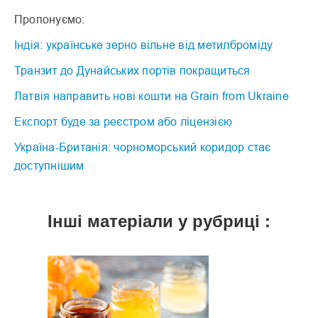
Пропонуємо:
Індія: українське зерно вільне від метилброміду
Транзит до Дунайських портів покращиться
Латвія направить нові кошти на Grain from Ukraine
Експорт буде за реєстром або ліцензією
Україна-Британія: чорноморський коридор стає
доступнішим
Інші матеріали у рубриці :