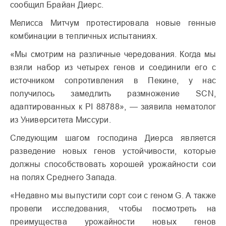
сообщил Брайан Диерс.
Мелисса Митчум протестировала новые генные
комбинации в тепличных испытаниях.
«Мы смотрим на различные чередования. Когда мы
взяли набор из четырех генов и соединили его с
источником сопротивления в Пекине, у нас
получилось замедлить размножение SCN,
адаптированных к PI 88788», — заявила нематолог
из Университета Миссури.
Следующим шагом господина Диерса является
разведение новых генов устойчивости, которые
должны способствовать хорошей урожайности сои
на полях Среднего Запада.
«Недавно мы выпустили сорт сои с геном G. А также
провели исследования, чтобы посмотреть на
преимущества урожайности новых генов