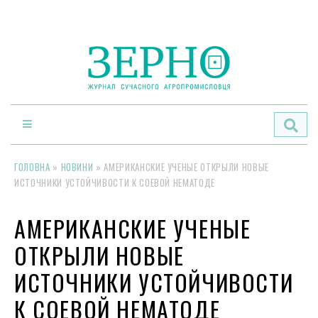
По
ГОЛОВНА
»
НОВИНИ
»
АМЕРИКАНСКИЕ УЧЕНЫЕ ОТКРЫЛИ НОВЫЕ
ИСТОЧНИКИ УСТОЙЧИВОСТИ К СОЕВОЙ НЕМАТОДЕ
АМЕРИКАНСКИЕ УЧЕНЫЕ
ОТКРЫЛИ НОВЫЕ
ИСТОЧНИКИ УСТОЙЧИВОСТИ
К СОЕВОЙ НЕМАТОДЕ