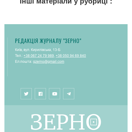
Інші матеріали у рубриці :
РЕДАКЦІЯ ЖУРНАЛУ "ЗЕРНО"
Київ, вул. Кирилівська, 13-Б
Тел.:
+38 067 24 79 989
,
+38 050 94 69 840
Ел.пошта:
gzerno@gmail.com