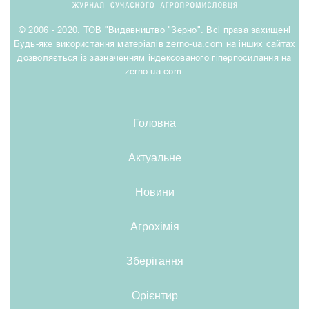
© 2006 - 2020. ТОВ "Видавництво "Зерно". Всі права захищені
Будь-яке використання матеріалів zerno-ua.com на інших сайтах
дозволяється із зазначенням індексованого гіперпосилання на
zerno-ua.com.
Головна
Актуальне
Новини
Агрохімія
Зберігання
Орієнтир