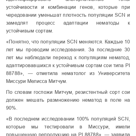
устойчивости и комбинации генов, которые при
чередовании уменьшат плотность популяции SCN и
замедлят процесс адаптации нематоды к
устойчивым сортам.
«Понятно, что популяции SCN меняются. Каждые 10
лет мы проводим исследования. За последние 30
лет мы наблюдали переход к популяциям нематод,
адаптировавшихся к устойчивым сортам сои типа PI
88788», — отметила нематолог из Университета
Миссури Мелисса Митчум.
По словам госпожи Митчум, резистентный сорт сои
должен мешать размножению нематод в поле на
90%.
«В последнем исследовании 100% популяций SCN,
которые мы тестировали в Миссури, имели
повышенную репродукцию на PI 88788», — заявила