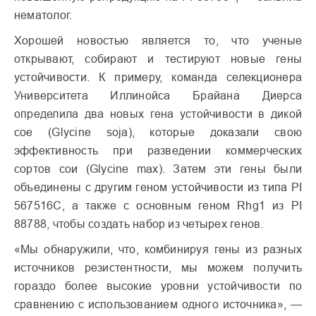
нематолог.
Хорошей новостью является то, что ученые
открывают, собирают и тестируют новые гены
устойчивости. К примеру, команда селекционера
Университета Иллинойса Брайана Диерса
определила два новых гена устойчивости в дикой
сое (Glycine soja), которые доказали свою
эффективность при разведении коммерческих
сортов сои (Glycine max). Затем эти гены были
объединены с другим геном устойчивости из типа PI
567516C, а также с основным геном Rhg1 из PI
88788, чтобы создать набор из четырех генов.
«Мы обнаружили, что, комбинируя гены из разных
источников резистентности, мы можем получить
гораздо более высокие уровни устойчивости по
сравнению с использованием одного источника», —