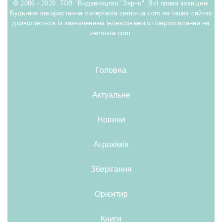
© 2006 - 2020. ТОВ "Видавництво "Зерно". Всі права захищені
Будь-яке використання матеріалів zerno-ua.com на інших сайтах
дозволяється із зазначенням індексованого гіперпосилання на
zerno-ua.com.
Головна
Актуальне
Новини
Агрохімія
Зберігання
Орієнтир
Книги