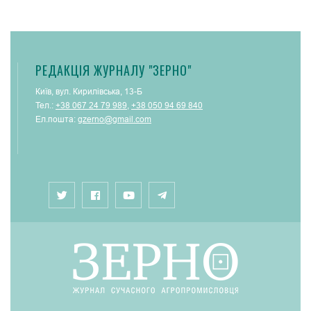
РЕДАКЦІЯ ЖУРНАЛУ "ЗЕРНО"
Київ, вул. Кирилівська, 13-Б
Тел.:
+38 067 24 79 989
,
+38 050 94 69 840
Ел.пошта:
gzerno@gmail.com