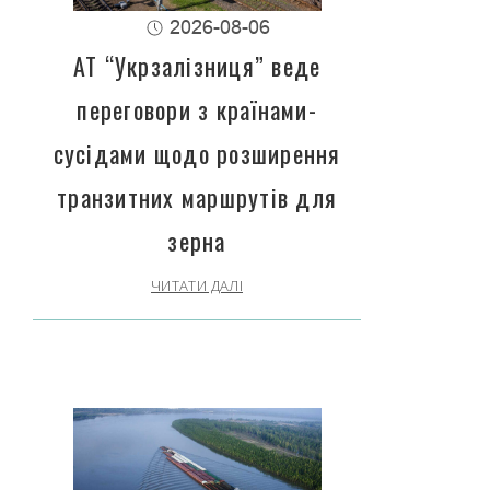
2026-08-06
АТ “Укрзалізниця” веде
переговори з країнами-
сусідами щодо розширення
транзитних маршрутів для
зерна
ЧИТАТИ ДАЛІ