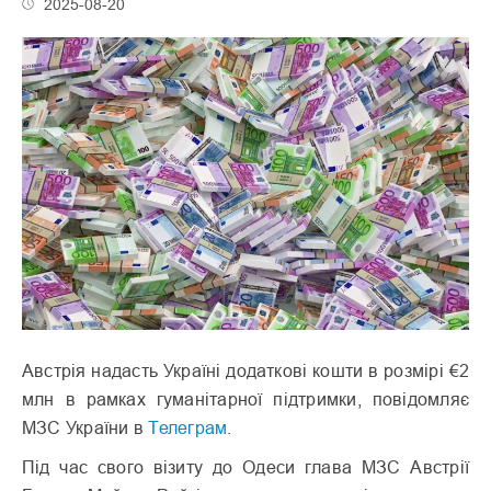
2025-08-20
Австрія надасть Україні додаткові кошти в розмірі €2
млн в рамках гуманітарної підтримки, повідомляє
МЗС України в
Телеграм
.
Під час свого візиту до Одеси глава МЗС Австрії