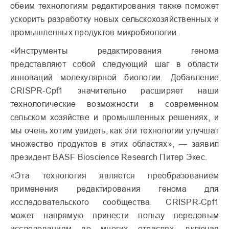
обеим технологиям редактирования также поможет
ускорить разработку новых сельскохозяйственных и
промышленных продуктов микробиологии.
«Инструменты редактирования генома
представляют собой следующий шаг в области
инноваций молекулярной биологии. Добавление
CRISPR-Cpf1 значительно расширяет наши
технологические возможности в современном
сельском хозяйстве и промышленных решениях, и
мы очень хотим увидеть, как эти технологии улучшат
множество продуктов в этих областях», — заявил
президент BASF Bioscience Research Питер Экес.
«Эта технология является преобразованием
применения редактирования генома для
исследовательского сообщества. CRISPR-Cpf1
может напрямую принести пользу передовым
исследованиям во многих отраслях, включая