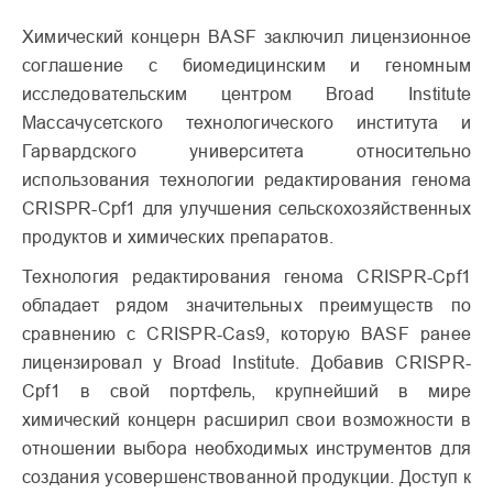
Химический концерн BASF заключил лицензионное
соглашение с биомедицинским и геномным
исследовательским центром Broad Institute
Массачусетского технологического института и
Гарвардского университета относительно
использования технологии редактирования генома
CRISPR-Cpf1 для улучшения сельскохозяйственных
продуктов и химических препаратов.
Технология редактирования генома CRISPR-Cpf1
обладает рядом значительных преимуществ по
сравнению с CRISPR-Cas9, которую BASF ранее
лицензировал у Broad Institute. Добавив CRISPR-
Cpf1 в свой портфель, крупнейший в мире
химический концерн расширил свои возможности в
отношении выбора необходимых инструментов для
создания усовершенствованной продукции. Доступ к