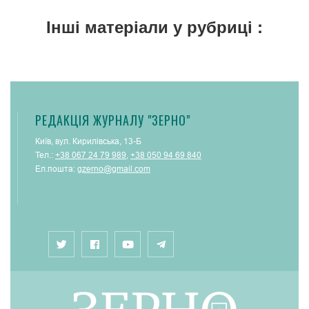
Інші матеріали у рубриці :
РЕДАКЦІЯ ЖУРНАЛУ "ЗЕРНО"
Київ, вул. Кирилівська, 13-Б
Тел.:
+38 067 24 79 989
,
+38 050 94 69 840
Ел.пошта:
gzerno@gmail.com