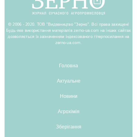
© 2006 - 2020. ТОВ "Видавництво "Зерно". Всі права захищені
Будь-яке використання матеріалів zerno-ua.com на інших сайтах
дозволяється із зазначенням індексованого гіперпосилання на
zerno-ua.com.
Головна
Актуальне
Новини
Агрохімія
Зберігання