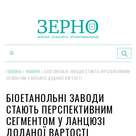
По
ГОЛОВНА
»
НОВИНИ
»
БІОЕТАНОЛЬНІ ЗАВОДИ СТАЮТЬ ПЕРСПЕКТИВНИМ
СЕГМЕНТОМ У ЛАНЦЮЗІ ДОДАНОЇ ВАРТОСТІ
БІОЕТАНОЛЬНІ ЗАВОДИ
СТАЮТЬ ПЕРСПЕКТИВНИМ
СЕГМЕНТОМ У ЛАНЦЮЗІ
ДОДАНОЇ ВАРТОСТІ