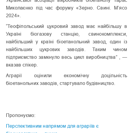
Миколаєнко під час форуму «Зерно. Свині. М’ясо
2024».
“Теофіпольський цукровий завод має найбільшу в
Україні біогазову станцію, свинокомплекси,
найбільший у країні біоетанольний завод, один із
найбільших цукрових заводів. Таким чином
підприємство замкнуло весь цикл виробництва” , —
вказав спікер.
Аграрії оцінили економічну доцільність
біоетанольних заводів, стартувало будівництво.
Пропонуємо:
Перспективним напрямом для аграріїв є