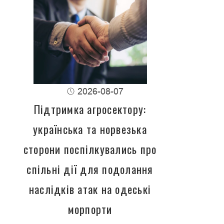
2026-08-07
Підтримка агросектору:
українська та норвезька
сторони поспілкувались про
спільні дії для подолання
наслідків атак на одеські
морпорти