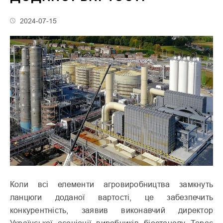
2024-07-15
Коли всі елементи агровиробництва замкнуть
ланцюги доданої вартості, це забезпечить
конкурентність, заявив виконавчий директор
Української асоціації виробників біоетанолу Тарас