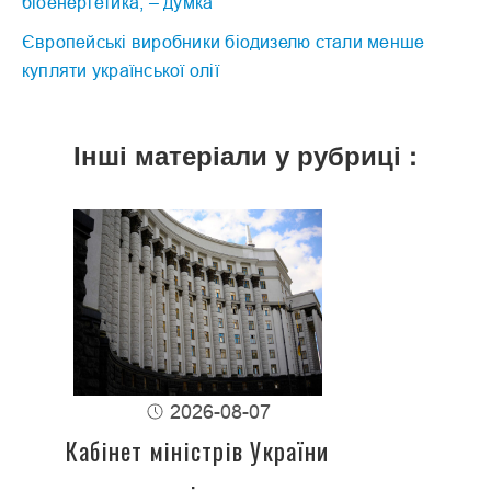
біоенергетика, – думка
Європейські виробники біодизелю стали менше
купляти української олії
Інші матеріали у рубриці :
2026-08-07
Кабінет міністрів України