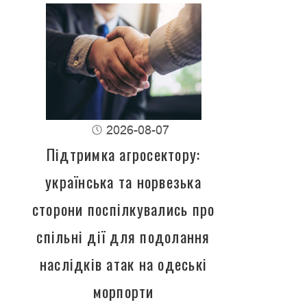
2026-08-07
Підтримка агросектору:
українська та норвезька
сторони поспілкувались про
спільні дії для подолання
наслідків атак на одеські
морпорти