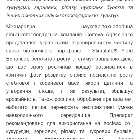
кукурудзи, зернових, ріпаку, цукрових буряків та
інших основних сільськогосподарських культур.
Міжнародна науково-технологічна
сільськогосподарська компанія Corteva Agriscience
представляє українським агровиробникам частину
свого біологічного портфоліо – Stimulate® Yield
Enhancer, регулятор росту зі стимулювальною дією,
що дає змогу рослинам краще розвиватися в
критичні фази розвитку, сприяє посиленню росту
стеблової і кореневої маси, якості цвітіння та
утворення плодів, і, як результат, збільшує
врожайність. Також рослини, оброблені препаратом,
набагато легше переносять несприятливі умови
навколишнього середовища. Препарат
рекомендовано для використання на посівах сої,
кукурудзи, зернових, ріпаку та цукрових буряків,