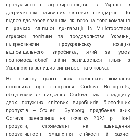
продуктивності агровиробництва в Україні з
дотриманням найвищих світових стандартів. Це
відповідає зобов’язанням, які бере на себе компанія
в рамках спільної декларації із Міністерством
аграрної політики та продовольства України,
підкреслюючи проукраїнську позицію
відповідального виробника, який за умов
повномасштабної війни залишається тільки з
Україною та залишив ринки росії та білорусі.
На початку цього року глобально компанія
оголосила про створення Corteva Biologicals,
об’єднуючи як надбання Corteva, так і спадщину
двох потужних світових виробників біологічних
продуктів – Stoller і Symborg, придбання яких
Corteva завершила на початку 2023 р. Нові
продукти, спрямовані на підвищення
продуктивності, зміцнення стійкості й захист