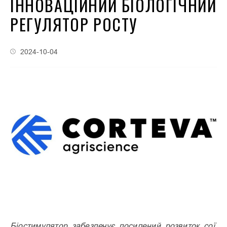
ІННОВАЦІЙНИЙ БІОЛОГІЧНИЙ
РЕГУЛЯТОР РОСТУ
2024-10-04
Біостимулятор забезпечує посилений розвиток сої,