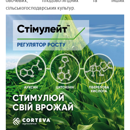
овочевих, плодово-ягідних та інших
сільськогосподарських культур.