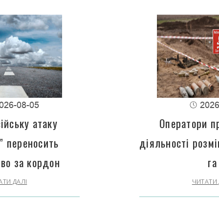
026-08-05
2026
ійську атаку
Оператори п
” переносить
діяльності розм
во за кордон
га
АТИ ДАЛІ
ЧИТАТИ 