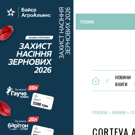
РЕКЛАМА
НОВИНИ
КНИГИ
ГОЛОВНА
»
НОВИНИ
»
CO
CORTEVA 