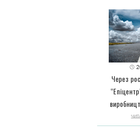
2
Через рос
“Епіцентр
виробницт
ЧИТ