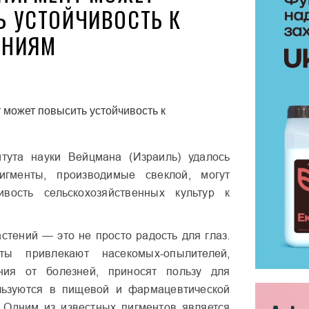
 УСТОЙЧИВОСТЬ К
АНИЯМ
тута науки Вейцмана (Израиль) удалось
игменты, производимые свеклой, могут
ивость сельскохозяйственных культур к
астений — это не просто радость для глаз.
ты привлекают насекомых-опылителей,
ния от болезней, приносят пользу для
льзуются в пищевой и фармацевтической
 Одним из известных пигментов является