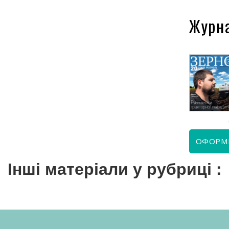
Журн
КВІТЕНЬ 2026
ЧЕРВЕНЬ 2026
ОФОРМ
Інші матеріали у рубриці :