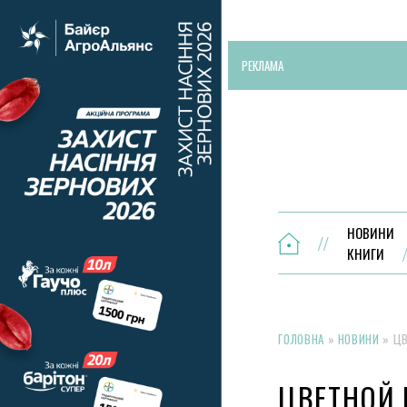
РЕКЛАМА
НОВИНИ
КНИГИ
ГОЛОВНА
»
НОВИНИ
»
ЦВ
ЦВЕТНОЙ 