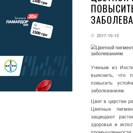
ПОВЫСИТЬ
ЗАБОЛЕВ
2017-10-13
Ученым из Инсти
выяснить, что п
повысить устойч
заболеваниям.
Цвет в царстве р
Цветные пигмен
защищают расте
здоровья и испо
промышленности.