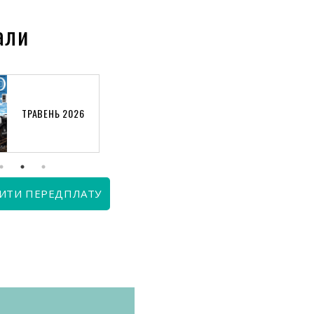
али
ТРАВЕНЬ 2026
КВІТЕНЬ 2026
ИТИ ПЕРЕДПЛАТУ