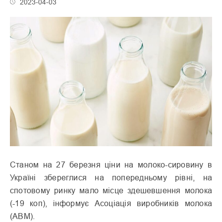
2023-04-03
Станом на 27 березня ціни на молоко-сировину в
Україні збереглися на попередньому рівні, на
спотовому ринку мало місце здешевшення молока
(-19 коп), інформує Асоціація виробників молока
(АВМ).