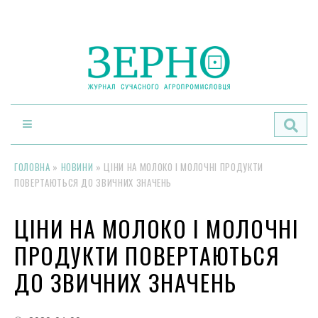
По
ГОЛОВНА
»
НОВИНИ
»
ЦІНИ НА МОЛОКО І МОЛОЧНІ ПРОДУКТИ
ПОВЕРТАЮТЬСЯ ДО ЗВИЧНИХ ЗНАЧЕНЬ
ЦІНИ НА МОЛОКО І МОЛОЧНІ
ПРОДУКТИ ПОВЕРТАЮТЬСЯ
ДО ЗВИЧНИХ ЗНАЧЕНЬ