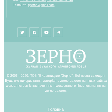
Ел.пошта:
gzerno@gmail.com
© 2006 - 2020. ТОВ "Видавництво "Зерно". Всі права захищені
Будь-яке використання матеріалів zerno-ua.com на інших сайтах
дозволяється із зазначенням індексованого гіперпосилання на
zerno-ua.com.
Головна