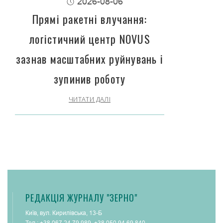
2026-08-06
Прямі ракетні влучання:
логістичний центр NOVUS
зазнав масштабних руйнувань і
зупинив роботу
ЧИТАТИ ДАЛІ
РЕДАКЦІЯ ЖУРНАЛУ "ЗЕРНО"
Київ, вул. Кирилівська, 13-Б
Тел.:
+38 067 24 79 989
,
+38 050 94 69 840