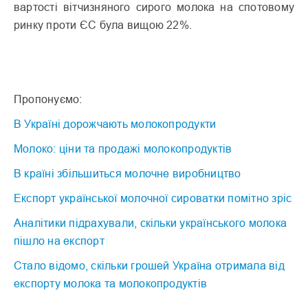
вартості вітчизняного сирого молока на спотовому
ринку проти ЄС була вищою 22%.
Пропонуємо:
В Україні дорожчають молокопродукти
Молоко: ціни та продажі молокопродуктів
В країні збільшиться молочне виробництво
Експорт української молочної сироватки помітно зріс
Аналітики підрахували, скільки українського молока
пішло на експорт
Стало відомо, скільки грошей Україна отримала від
експорту молока та молокопродуктів