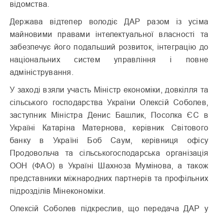
відомства.
Держава відтепер володіє ДАР разом із усіма
майновими правами інтелектуальної власності та
забезпечує його подальший розвиток, інтеграцію до
національних систем управління і повне
адміністрування.
У заході взяли участь Міністр економіки, довкілля та
сільського господарства України Олексій Соболев,
заступник Міністра Денис Башлик, Посолка ЄС в
Україні Катаріна Матернова, керівник Світового
банку в Україні Боб Саум, керівниця офісу
Продовольча та сільськогосподарська організація
ООН (ФАО) в Україні Шахноза Мумінова, а також
представники міжнародних партнерів та профільних
підрозділів Мінекономіки.
Олексій Соболев підкреслив, що передача ДАР у