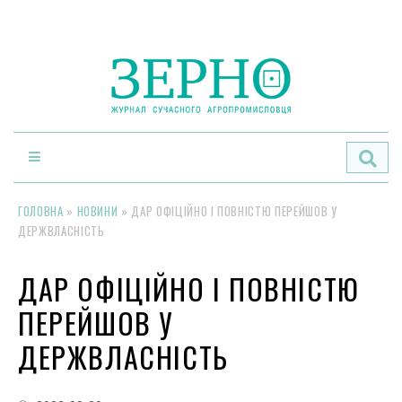
По
ГОЛОВНА
»
НОВИНИ
»
ДАР ОФІЦІЙНО І ПОВНІСТЮ ПЕРЕЙШОВ У
ДЕРЖВЛАСНІСТЬ
ДАР ОФІЦІЙНО І ПОВНІСТЮ
ПЕРЕЙШОВ У
ДЕРЖВЛАСНІСТЬ