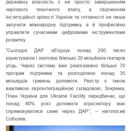
державну власність є не просто завершенням
чергового технічного етапу, а свідченням
інституційної зрілості України та готовності не лише
залучати міжнародну підтримку, а й професійно
управляти сучасними цифровими інструментами
розвитку.
“Сьогодні ДАР об’єднує понад 200 тисяч
користувачів і охоплює близько 20 мільйонів гектарів
угідь. Через систему вже реалізовано більше 70
програм підтримки та розподілено понад 35
мільярдів гривень допомоги. Реєстр є також
важливою євроінтеграційною складовою. Зокрема,
План України для Ukraine Facility передбачає, що
понад 80% усієї допомоги агросектору має
спрямовуватися саме через ДАР”, – наголосив
Соболев.