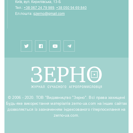
Київ, вул. Кирилівська, 13-Б
Тел.:
+38 067 24 79 989
,
+38 050 94 69 840
Ел.пошта:
gzerno@gmail.com
© 2006 - 2020. ТОВ "Видавництво "Зерно". Всі права захищені
Будь-яке використання матеріалів zerno-ua.com на інших сайтах
дозволяється із зазначенням індексованого гіперпосилання на
zerno-ua.com.