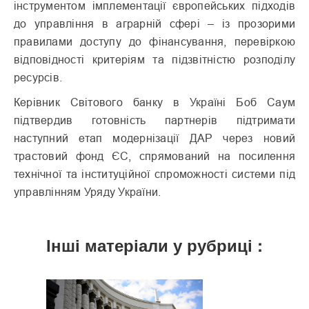
інструментом імплементації європейських підходів
до управління в аграрній сфері – із прозорими
правилами доступу до фінансування, перевіркою
відповідності критеріям та підзвітністю розподілу
ресурсів.
Керівник Світового банку в Україні Боб Саум
підтвердив готовність партнерів підтримати
наступний етап модернізації ДАР через новий
трастовий фонд ЄС, спрямований на посилення
технічної та інституційної спроможності системи під
управлінням Уряду України.
Інші матеріали у рубриці :