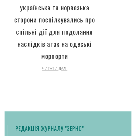
українська та норвезька
сторони поспілкувались про
спільні дії для подолання
наслідків атак на одеські
морпорти
ЧИТАТИ ДАЛІ
РЕДАКЦІЯ ЖУРНАЛУ "ЗЕРНО"