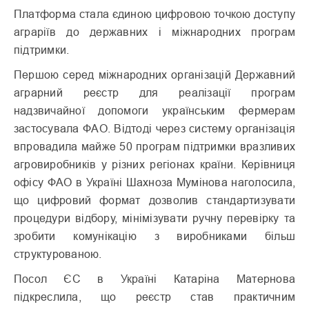
Платформа стала єдиною цифровою точкою доступу
аграріїв до державних і міжнародних програм
підтримки.
Першою серед міжнародних організацій Державний
аграрний реєстр для реалізації програм
надзвичайної допомоги українським фермерам
застосувала ФАО. Відтоді через систему організація
впровадила майже 50 програм підтримки вразливих
агровиробників у різних регіонах країни. Керівниця
офісу ФАО в Україні Шахноза Мумінова наголосила,
що цифровий формат дозволив стандартизувати
процедури відбору, мінімізувати ручну перевірку та
зробити комунікацію з виробниками більш
структурованою.
Посол ЄС в Україні Катаріна Матернова
підкреслила, що реєстр став практичним