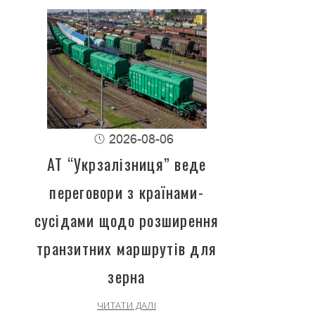
2026-08-06
АТ “Укрзалізниця” веде
переговори з країнами-
сусідами щодо розширення
транзитних маршрутів для
зерна
ЧИТАТИ ДАЛІ