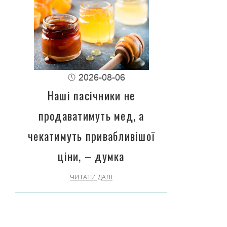
2026-08-06
Наші пасічники не
продаватимуть мед, а
чекатимуть привабливішої
ціни, – думка
ЧИТАТИ ДАЛІ