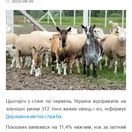
2025-08-05
Цьогоріч з січня по червень Україна відправила на
зовнішні ринки 372 тонн живих овець і кіз, інформує
Державна митна служба
.
Показник виявився на 11,4% нижчим, ніж за звітний