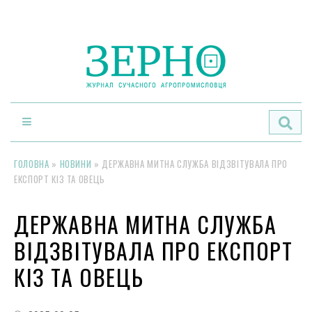
По
ГОЛОВНА
»
НОВИНИ
»
ДЕРЖАВНА МИТНА СЛУЖБА ВІДЗВІТУВАЛА ПРО
ЕКСПОРТ КІЗ ТА ОВЕЦЬ
ДЕРЖАВНА МИТНА СЛУЖБА
ВІДЗВІТУВАЛА ПРО ЕКСПОРТ
КІЗ ТА ОВЕЦЬ