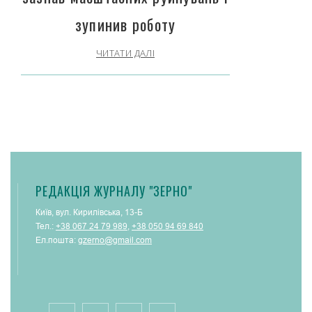
зупинив роботу
ЧИТАТИ ДАЛІ
РЕДАКЦІЯ ЖУРНАЛУ "ЗЕРНО"
Київ, вул. Кирилівська, 13-Б
Тел.:
+38 067 24 79 989
,
+38 050 94 69 840
Ел.пошта:
gzerno@gmail.com