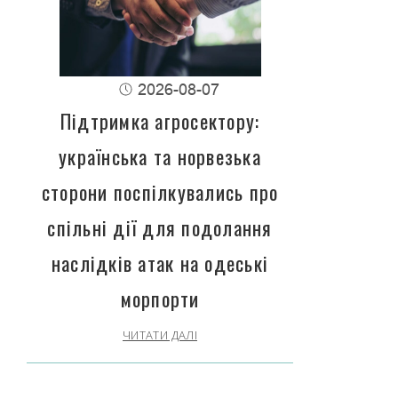
2026-08-07
Підтримка агросектору:
українська та норвезька
сторони поспілкувались про
спільні дії для подолання
наслідків атак на одеські
морпорти
ЧИТАТИ ДАЛІ