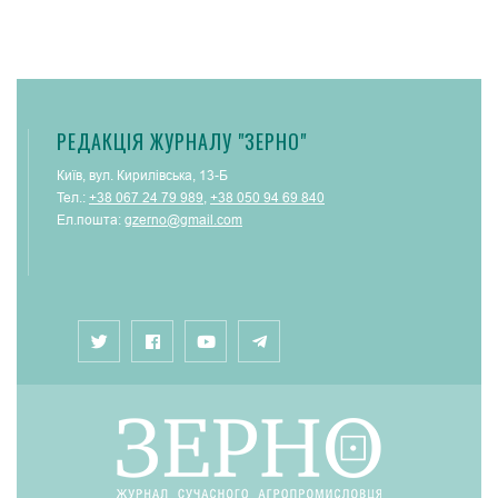
РЕДАКЦІЯ ЖУРНАЛУ "ЗЕРНО"
Київ, вул. Кирилівська, 13-Б
Тел.:
+38 067 24 79 989
,
+38 050 94 69 840
Ел.пошта:
gzerno@gmail.com