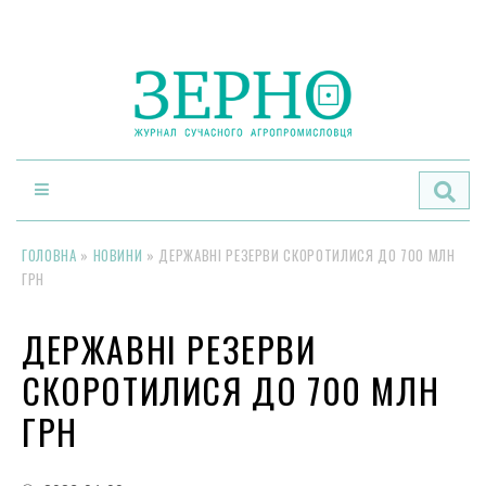
По
ГОЛОВНА
»
НОВИНИ
»
ДЕРЖАВНІ РЕЗЕРВИ СКОРОТИЛИСЯ ДО 700 МЛН
ГРН
ДЕРЖАВНІ РЕЗЕРВИ
СКОРОТИЛИСЯ ДО 700 МЛН
ГРН