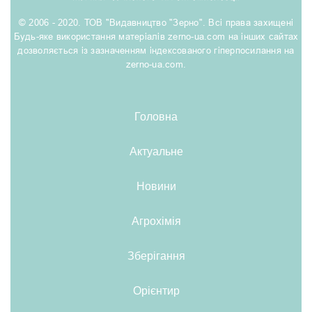
© 2006 - 2020. ТОВ "Видавництво "Зерно". Всі права захищені
Будь-яке використання матеріалів zerno-ua.com на інших сайтах
дозволяється із зазначенням індексованого гіперпосилання на
zerno-ua.com.
Головна
Актуальне
Новини
Агрохімія
Зберігання
Орієнтир