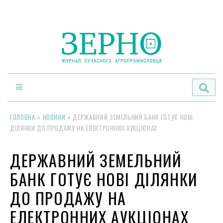
По
ГОЛОВНА
»
НОВИНИ
»
ДЕРЖАВНИЙ ЗЕМЕЛЬНИЙ БАНК ГОТУЄ НОВІ
ДІЛЯНКИ ДО ПРОДАЖУ НА ЕЛЕКТРОННИХ АУКЦІОНАХ
ДЕРЖАВНИЙ ЗЕМЕЛЬНИЙ
БАНК ГОТУЄ НОВІ ДІЛЯНКИ
ДО ПРОДАЖУ НА
ЕЛЕКТРОННИХ АУКЦІОНАХ