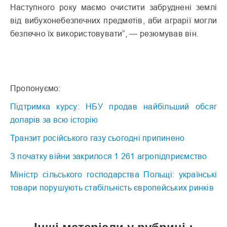
Наступного року маємо очистити забруднені землі
від вибухонебезпечних предметів, аби аграрії могли
безпечно їх використовувати”, — резюмував він.
Пропонуємо:
Підтримка курсу: НБУ продав найбільший обсяг
доларів за всю історію
Транзит російського газу сьогодні припинено
З початку війни закрилося 1 261 агропідприємство
Міністр сільського господарства Польщі: українські
товари порушують стабільність європейських ринків
Інші матеріали у рубриці :