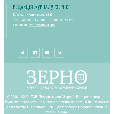
РЕДАКЦІЯ ЖУРНАЛУ "ЗЕРНО"
Київ, вул. Кирилівська, 13-Б
Тел.:
+38 067 24 79 989
,
+38 050 94 69 840
Ел.пошта:
gzerno@gmail.com
© 2006 - 2020. ТОВ "Видавництво "Зерно". Всі права захищені
Будь-яке використання матеріалів zerno-ua.com на інших сайтах
дозволяється із зазначенням індексованого гіперпосилання на
zerno-ua.com.