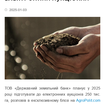
2025-01-03
ТОВ «Державний земельний банк» планує у 2025
році підготувати до електронних аукціонів 250 тис.
га, розповів в ексклюзивному блозі на
AgroPolit.com