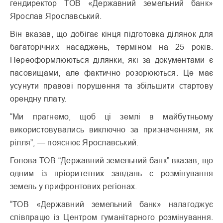
гендиректор ТОВ «Державний земельний банк»
Ярослав Ярославський.
Він вказав, що добігає кінця підготовка ділянок для
багаторічних насаджень, терміном на 25 років.
Переоформлюються ділянки, які за документами є
пасовищами, але фактично розорюються. Це має
усунути правові порушення та збільшити стартову
орендну плату.
“Ми прагнемо, щоб ці землі в майбутньому
використовувались виключно за призначенням, як
рілля”, — пояснює Ярославський.
Голова ТОВ “Державний земельний банк” вказав, що
одним із пріоритетних завдань є розмінування
земель у прифронтових регіонах.
“ТОВ «Державний земельний банк» налагоджує
співпрацю із Центром гуманітарного розмінування.