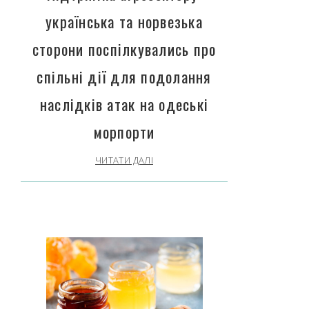
українська та норвезька
сторони поспілкувались про
спільні дії для подолання
наслідків атак на одеські
морпорти
ЧИТАТИ ДАЛІ