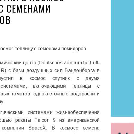
С СЕМЕНАМИ
ОВ
ический центр (Deutsches Zentrum für Luft-
LR) с базы воздушных сил Ванденберга в
пустил в космос спутник с двумя
 системами, включающими теплицы с
вых томатов, одноклеточные водоросли и
у.
гическими системами жизнеобеспечения
ощью ракеты Falcon 9 из американской
й компании SpaceX. В космосе семена