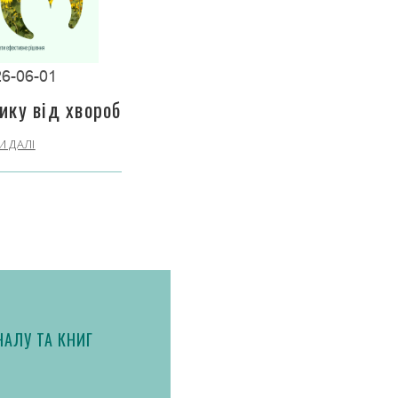
6-06-01
ику від хвороб
И ДАЛІ
АЛУ ТА КНИГ