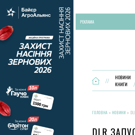
РЕКЛАМА
НОВИНИ
КНИГИ
ГОЛОВНА
»
НОВИНИ
»
DL
DLR ЗАПУ