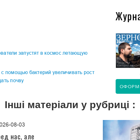
Журн
КВІТЕНЬ 2026
ЧЕРВЕНЬ 2026
ватели запустят в космос летающую
 с помощью бактерий увеличивать рост
щать почву
ОФОРМ
Інші матеріали у рубриці :
026-08-03
ед нас, але