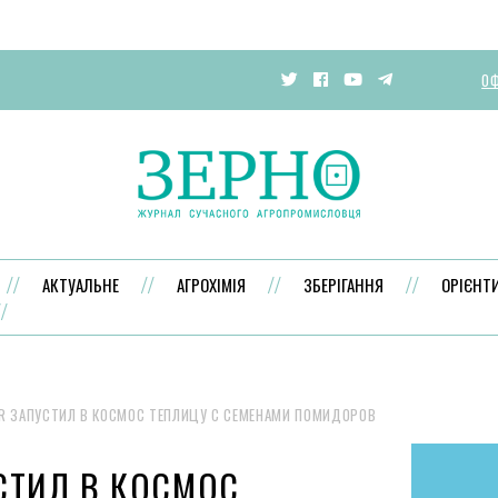
ОФ
АКТУАЛЬНЕ
АГРОХІМІЯ
ЗБЕРІГАННЯ
ОРІЄНТ
R ЗАПУСТИЛ В КОСМОС ТЕПЛИЦУ С СЕМЕНАМИ ПОМИДОРОВ
СТИЛ В КОСМОС