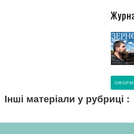
Журн
КВІТЕНЬ 2026
ЧЕРВЕНЬ 2026
ОФОРМ
Інші матеріали у рубриці :