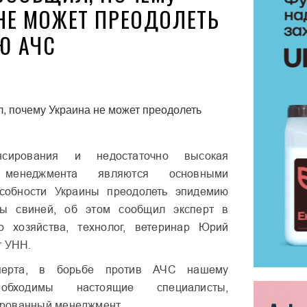
НЕ МОЖЕТ ПРЕОДОЛЕТЬ
Ю АЧС
нсирования и недостаточно высокая
ь менеджмента являются основными
собности Украины преодолеть эпидемию
мы свиней, об этом сообщил эксперт в
го хозяйства, технолог, ветеринар Юрий
т УНН.
перта, в борьбе против АЧС нашему
еобходимы настоящие специалисты,
рованный менеджмент.