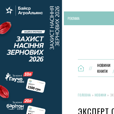
РЕКЛАМА
НОВИНИ
КНИГИ
ГОЛОВНА
»
НОВИНИ
»
ЭК
ЭКСПЕРТ 