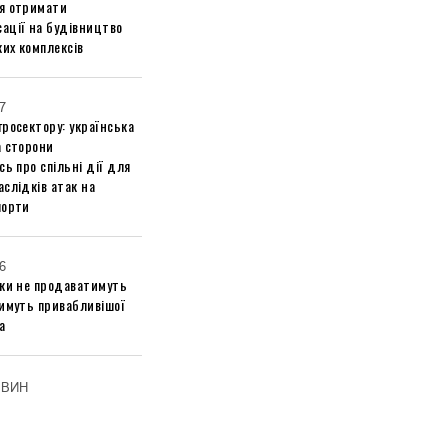
я отримати
ації на будівництво
их комплексів
7
росектору: українська
а сторони
сь про спільні дії для
слідків атак на
порти
6
ики не продаватимуть
тимуть привабливішої
а
ОВИН