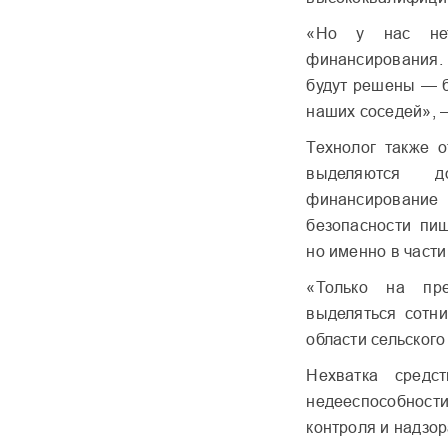
«Но у нас нет
финансирования.
будут решены — б
наших соседей», 
Технолог также о
выделяются д
финансирование
безопасности пи
но именно в част
«Только на пр
выделяться сотни
области сельского
Нехватка средс
недееспособнос
контроля и надзор