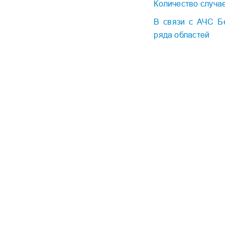
Количество случа
В связи с АЧС Бе
ряда областей