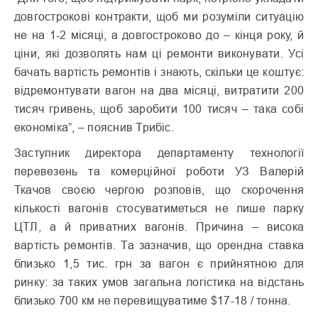
довгострокові контракти, щоб ми розуміли ситуацію
не на 1-2 місяці, а довгостроково до – кінця року, й
ціни, які дозволять нам ці ремонти виконувати. Усі
бачать вартість ремонтів і знають, скільки це коштує:
відремонтувати вагон на два місяці, витратити 200
тисяч гривень, щоб заробити 100 тисяч – така собі
економіка”, – пояснив Трибіс.
Заступник директора департаменту технології
перевезень та комерційної роботи УЗ Валерій
Ткачов своєю чергою розповів, що скорочення
кількості вагонів стосуватиметься не лише парку
ЦТЛ, а й приватних вагонів. Причина – висока
вартість ремонтів. Та зазначив, що орендна ставка
близько 1,5 тис. грн за вагон є прийнятною для
ринку: за таких умов загальна логістика на відстань
близько 700 км не перевищуватиме $17-18 / тонна.