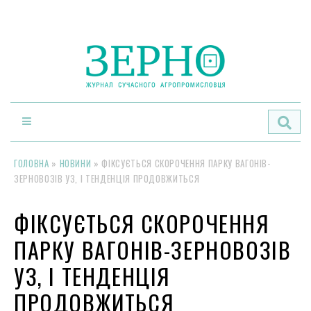
По
ГОЛОВНА
»
НОВИНИ
»
ФІКСУЄТЬСЯ СКОРОЧЕННЯ ПАРКУ ВАГОНІВ-
ЗЕРНОВОЗІВ УЗ, І ТЕНДЕНЦІЯ ПРОДОВЖИТЬСЯ
ФІКСУЄТЬСЯ СКОРОЧЕННЯ
ПАРКУ ВАГОНІВ-ЗЕРНОВОЗІВ
УЗ, І ТЕНДЕНЦІЯ
ПРОДОВЖИТЬСЯ