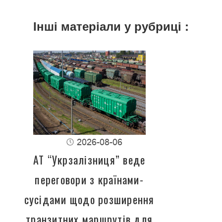
Інші матеріали у рубриці :
2026-08-06
АТ “Укрзалізниця” веде
переговори з країнами-
сусідами щодо розширення
транзитних маршрутів для