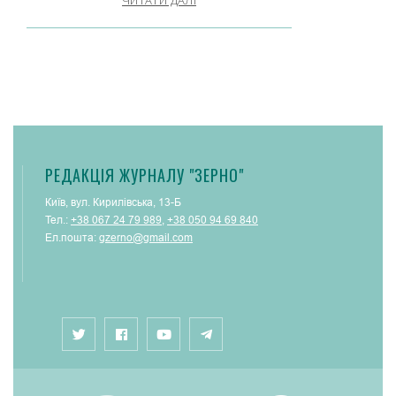
РЕДАКЦІЯ ЖУРНАЛУ "ЗЕРНО"
Київ, вул. Кирилівська, 13-Б
Тел.:
+38 067 24 79 989
,
+38 050 94 69 840
Ел.пошта:
gzerno@gmail.com